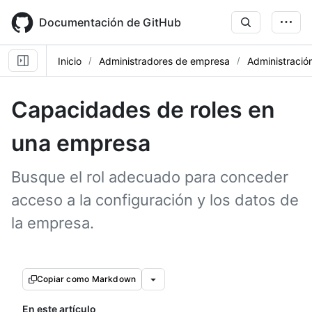
Skip
to
Documentación de GitHub
main
content
Inicio
Administradores de empresa
Administración
Capacidades de roles en
una empresa
Busque el rol adecuado para conceder
acceso a la configuración y los datos de
la empresa.
Copiar como Markdown
En este artículo