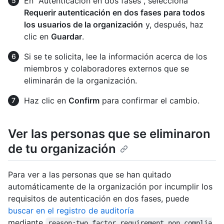
En "Autenticación en dos fases", selecciona
Requerir autenticación en dos fases para todos
los usuarios de la organización
y, después, haz
clic en
Guardar
.
Si se te solicita, lee la información acerca de los
miembros y colaboradores externos que se
eliminarán de la organización.
Haz clic en
Confirm
para confirmar el cambio.
Ver las personas que se eliminaron
de tu organización
Para ver a las personas que se han quitado
automáticamente de la organización por incumplir los
requisitos de autenticación en dos fases, puede
buscar en el registro de auditoría
mediante
reason:two_factor_requirement_non_complia