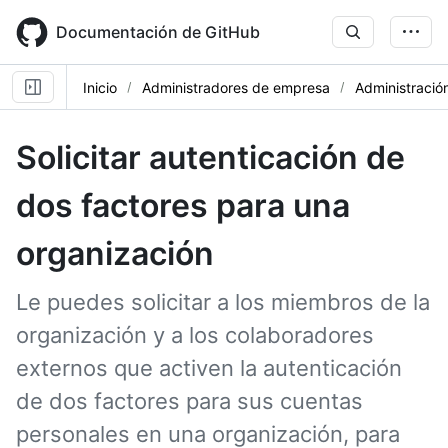
Skip
to
Documentación de GitHub
main
content
Inicio
Administradores de empresa
Administración
Solicitar autenticación de
dos factores para una
organización
Le puedes solicitar a los miembros de la
organización y a los colaboradores
externos que activen la autenticación
de dos factores para sus cuentas
personales en una organización, para