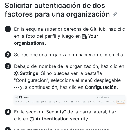
Solicitar autenticación de dos
factores para una organización
En la esquina superior derecha de GitHub, haz clic
en la foto del perfil y luego en
Your
organizations
.
Seleccione una organización haciendo clic en ella.
Debajo del nombre de la organización, haz clic en
Settings
. Si no puedes ver la pestaña
"Configuración", selecciona el menú desplegable
y, a continuación, haz clic en
Configuración
.
En la sección "Security" de la barra lateral, haz
clic en
Authentication security
.