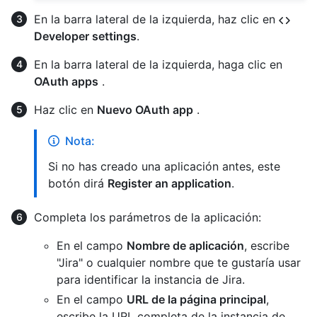
En la barra lateral de la izquierda, haz clic en
Developer settings
.
En la barra lateral de la izquierda, haga clic en
OAuth apps
.
Haz clic en
Nuevo OAuth app
.
Nota:
Si no has creado una aplicación antes, este
botón dirá
Register an application
.
Completa los parámetros de la aplicación:
En el campo
Nombre de aplicación
, escribe
"Jira" o cualquier nombre que te gustaría usar
para identificar la instancia de Jira.
En el campo
URL de la página principal
,
escribe la URL completa de la instancia de