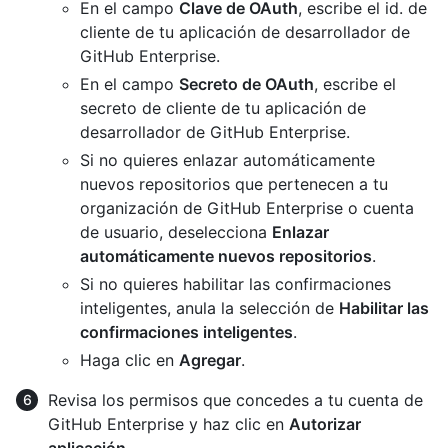
En el campo
Clave de OAuth
, escribe el id. de
cliente de tu aplicación de desarrollador de
GitHub Enterprise.
En el campo
Secreto de OAuth
, escribe el
secreto de cliente de tu aplicación de
desarrollador de GitHub Enterprise.
Si no quieres enlazar automáticamente
nuevos repositorios que pertenecen a tu
organización de GitHub Enterprise o cuenta
de usuario, deselecciona
Enlazar
automáticamente nuevos repositorios
.
Si no quieres habilitar las confirmaciones
inteligentes, anula la selección de
Habilitar las
confirmaciones inteligentes
.
Haga clic en
Agregar
.
Revisa los permisos que concedes a tu cuenta de
GitHub Enterprise y haz clic en
Autorizar
aplicación
.