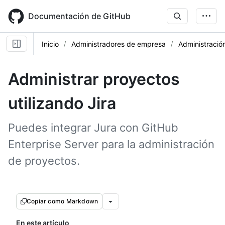
Skip
to
Documentación de GitHub
main
content
Inicio
Administradores de empresa
Administración
Administrar proyectos
utilizando Jira
Puedes integrar Jura con GitHub
Enterprise Server para la administración
de proyectos.
Copiar como Markdown
En este artículo