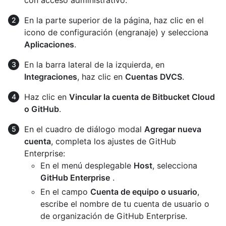
En la parte superior de la página, haz clic en el
icono de configuración (engranaje) y selecciona
Aplicaciones
.
En la barra lateral de la izquierda, en
Integraciones
, haz clic en
Cuentas DVCS
.
Haz clic en
Vincular la cuenta de Bitbucket Cloud
o GitHub
.
En el cuadro de diálogo modal
Agregar nueva
cuenta
, completa los ajustes de GitHub
Enterprise:
En el menú desplegable
Host
, selecciona
GitHub Enterprise
.
En el campo
Cuenta de equipo o usuario
,
escribe el nombre de tu cuenta de usuario o
de organización de GitHub Enterprise.