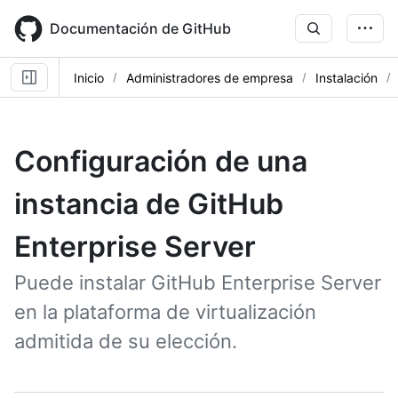
Skip
to
Documentación de GitHub
main
content
Inicio
Administradores de empresa
Instalación
Configuración de una
instancia de GitHub
Enterprise Server
Puede instalar GitHub Enterprise Server
en la plataforma de virtualización
admitida de su elección.