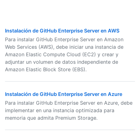
Instalación de GitHub Enterprise Server en AWS
Para instalar GitHub Enterprise Server en Amazon
Web Services (AWS), debe iniciar una instancia de
Amazon Elastic Compute Cloud (EC2) y crear y
adjuntar un volumen de datos independiente de
Amazon Elastic Block Store (EBS).
Instalación de GitHub Enterprise Server en Azure
Para instalar GitHub Enterprise Server en Azure, debe
implementar en una instancia optimizada para
memoria que admita Premium Storage.