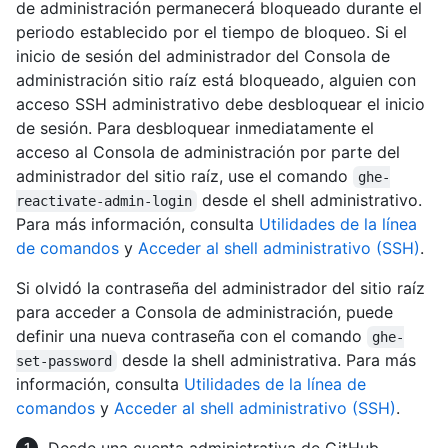
de administración permanecerá bloqueado durante el
periodo establecido por el tiempo de bloqueo. Si el
inicio de sesión del administrador del Consola de
administración sitio raíz está bloqueado, alguien con
acceso SSH administrativo debe desbloquear el inicio
de sesión. Para desbloquear inmediatamente el
acceso al Consola de administración por parte del
administrador del sitio raíz, use el comando
ghe-
desde el shell administrativo.
reactivate-admin-login
Para más información, consulta
Utilidades de la línea
de comandos
y
Acceder al shell administrativo (SSH)
.
Si olvidó la contraseña del administrador del sitio raíz
para acceder a Consola de administración, puede
definir una nueva contraseña con el comando
ghe-
desde la shell administrativa. Para más
set-password
información, consulta
Utilidades de la línea de
comandos
y
Acceder al shell administrativo (SSH)
.
Desde una cuenta administrativa de GitHub