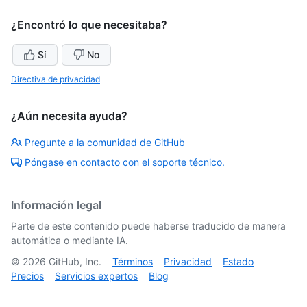
¿Encontró lo que necesitaba?
Sí
No
Directiva de privacidad
¿Aún necesita ayuda?
Pregunte a la comunidad de GitHub
Póngase en contacto con el soporte técnico.
Información legal
Parte de este contenido puede haberse traducido de manera
automática o mediante IA.
©
2026
GitHub, Inc.
Términos
Privacidad
Estado
Precios
Servicios expertos
Blog