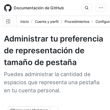
Skip
to
Documentación de GitHub
main
content
Inicio
Cuenta y perfil
Procedimientos
Configur
Administrar tu preferencia
de representación de
tamaño de pestaña
Puedes administrar la cantidad de
espacios que representa una pestaña
en tu cuenta personal.