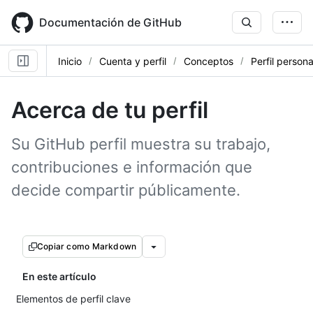
Skip
to
Documentación de GitHub
main
content
Inicio
Cuenta y perfil
Conceptos
Perfil persona
Acerca de tu perfil
Su GitHub perfil muestra su trabajo,
contribuciones e información que
decide compartir públicamente.
Copiar como Markdown
En este artículo
Elementos de perfil clave