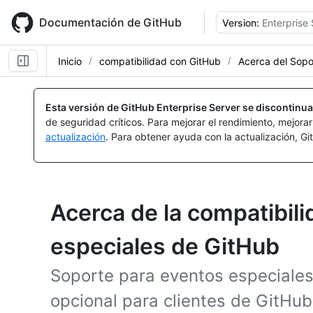
Skip
to
Documentación de GitHub
Version:
Enterprise 
main
content
Inicio
compatibilidad con GitHub
Acerca del Sopo
Esta versión de GitHub Enterprise Server se discontinua
de seguridad críticos. Para mejorar el rendimiento, mejora
actualización
. Para obtener ayuda con la actualización, G
Acerca de la compatibil
especiales de GitHub
Soporte para eventos especiales
opcional para clientes de GitHub