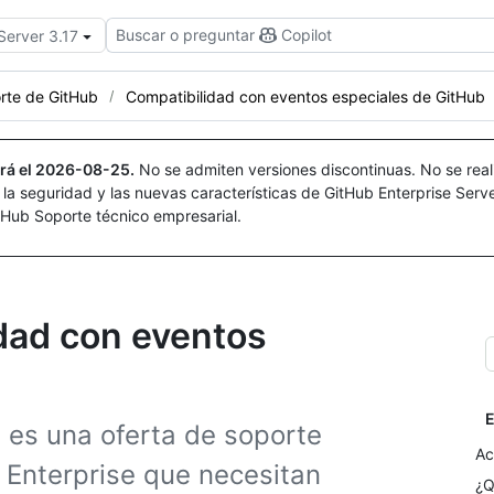
Buscar o preguntar
Copilot
Server 3.17
rte de GitHub
Compatibilidad con eventos especiales de GitHub
rá el
2026-08-25
.
No se admiten versiones discontinuas. No se real
r la seguridad y las nuevas características de GitHub Enterprise Serv
itHub Soporte técnico empresarial.
idad con eventos
E
 es una oferta de soporte
Ac
 Enterprise que necesitan
¿Q