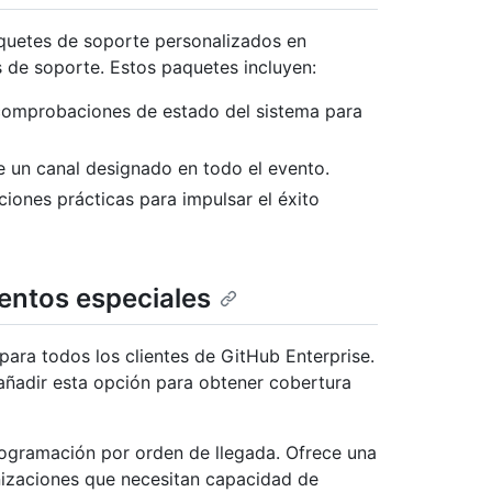
quetes de soporte personalizados en
s de soporte. Estos paquetes incluyen:
y comprobaciones de estado del sistema para
e un canal designado en todo el evento.
ones prácticas para impulsar el éxito
entos especiales
para todos los clientes de GitHub Enterprise.
ñadir esta opción para obtener cobertura
rogramación por orden de llegada. Ofrece una
anizaciones que necesitan capacidad de