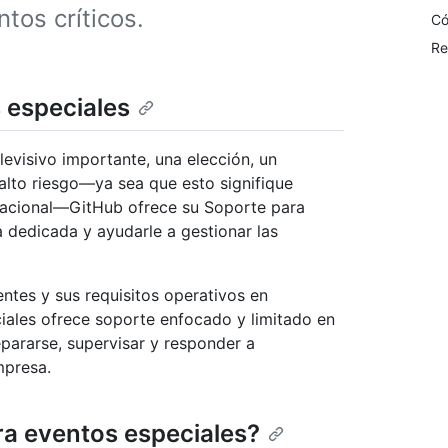
tos críticos.
Có
Re
 especiales
evisivo importante, una elección, un
 alto riesgo—ya sea que esto signifique
stacional—GitHub ofrece su Soporte para
 dedicada y ayudarle a gestionar las
ntes y sus requisitos operativos en
iales ofrece soporte enfocado y limitado en
pararse, supervisar y responder a
mpresa.
ra eventos especiales?