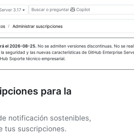
Buscar o preguntar
Copilot
Server 3.17
tos
Administrar suscripciones
rá el
2026-08-25
.
No se admiten versiones discontinuas. No se real
r la seguridad y las nuevas características de GitHub Enterprise Serv
itHub Soporte técnico empresarial.
ipciones para la
e notificación sostenibles,
 tus suscripciones.