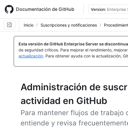
Skip
to
Documentación de GitHub
Version:
Enterprise 
main
content
Inicio
Suscripciones y notificaciones
Procedimien
Esta versión de GitHub Enterprise Server se discontinua
de seguridad críticos. Para mejorar el rendimiento, mejora
actualización
. Para obtener ayuda con la actualización, G
Administración de suscr
actividad en GitHub
Para mantener flujos de trabajo d
entiende y revisa frecuentemente