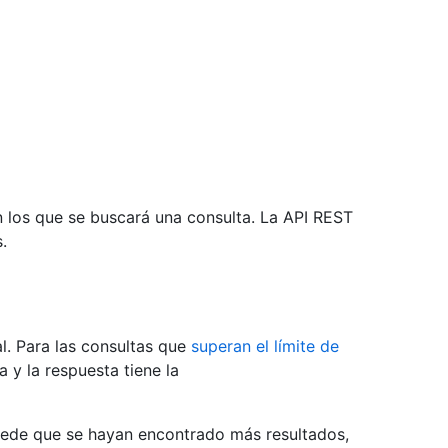
en los que se buscará una consulta. La API REST
.
al. Para las consultas que
superan el límite de
 y la respuesta tiene la
Puede que se hayan encontrado más resultados,