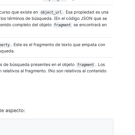
ecurso que existe en
. Esa propiedad es una
object_url
los términos de búsqueda. (En el código JSON que se
ntenido completo del objeto
se encontrará en
fragment
. Este es el fragmento de texto que empata con
perty
úsqueda.
os de búsqueda presentes en el objeto
. Los
fragment
on relativos al fragmento. (No son relativos al contenido
ste aspecto: