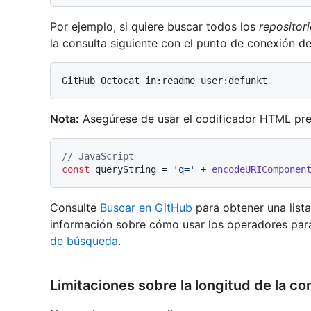
Por ejemplo, si quiere buscar todos los
repositor
la consulta siguiente con el punto de conexión d
Nota:
Asegúrese de usar el codificador HTML pref
// JavaScript
const
 queryString = 
'q='
 + 
encodeURIComponen
Consulte
Buscar en GitHub
para obtener una lista
información sobre cómo usar los operadores para
de búsqueda
.
Limitaciones sobre la longitud de la co