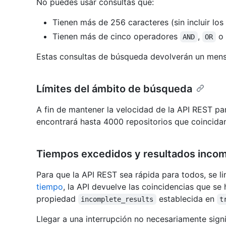
No puedes usar consultas que:
Tienen más de 256 caracteres (sin incluir los 
Tienen más de cinco operadores
,
o
AND
OR
Estas consultas de búsqueda devolverán un mensaj
Límites del ámbito de búsqueda
A fin de mantener la velocidad de la API REST par
encontrará hasta 4000 repositorios que coincidan 
Tiempos excedidos y resultados inco
Para que la API REST sea rápida para todos, se li
tiempo
, la API devuelve las coincidencias que se
propiedad
establecida en
incomplete_results
t
Llegar a una interrupción no necesariamente sig