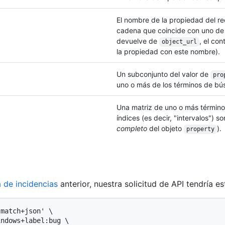
El nombre de la propiedad del r
cadena que coincide con uno de 
devuelve de
, el co
object_url
la propiedad con este nombre).
Un subconjunto del valor de
pro
uno o más de los términos de b
Una matriz de uno o más términ
índices (es decir, "intervalos") s
completo
del objeto
).
property
 de incidencias
anterior, nuestra solicitud de API tendría e
match+json' \

ndows+label:bug \
