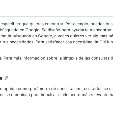
específico que quieras encontrar. Por ejemplo, puedes busc
a búsqueda en Google. Se diseñó para ayudarte a encontrar 
como la búsqueda en Google, a veces quieres ver algunas p
a tus necesidades. Para satisfacer esa necesidad, la GitH
s. Para más información sobre la sintaxis de las consultas
a
 opción como parámetro de consulta, los resultados se cla
es se combinan para impulsar el elemento más relevante hast