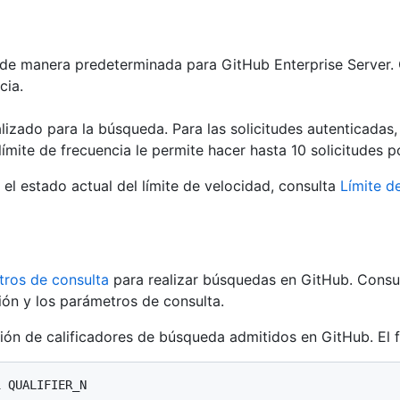
s de manera predeterminada para GitHub Enterprise Server. 
cia.
lizado para la búsqueda. Para las solicitudes autenticadas,
 límite de frecuencia le permite hacer hasta 10 solicitudes p
l estado actual del límite de velocidad, consulta
Límite d
ros de consulta
para realizar búsquedas en GitHub. Consul
ión y los parámetros de consulta.
ón de calificadores de búsqueda admitidos en GitHub. El 