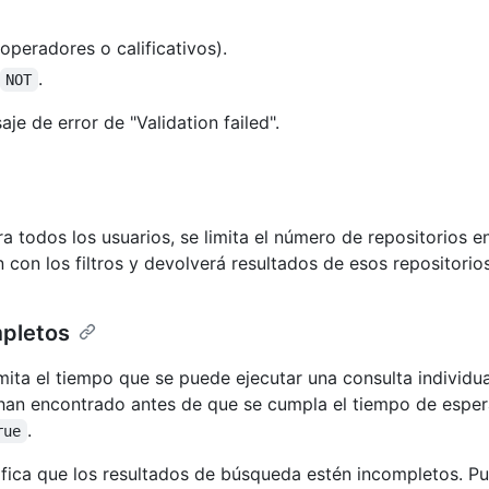
operadores o calificativos).
.
NOT
e de error de "Validation failed".
a todos los usuarios, se limita el número de repositorios 
con los filtros y devolverá resultados de esos repositorios
mpletos
mita el tiempo que se puede ejecutar una consulta individu
 han encontrado antes de que se cumpla el tiempo de espera
.
rue
nifica que los resultados de búsqueda estén incompletos. 