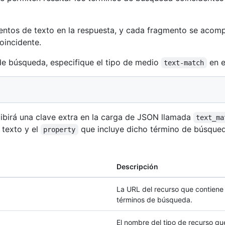
mentos de texto en la respuesta, y cada fragmento se acomp
oincidente.
de búsqueda, especifique el tipo de medio
en e
text-match
cibirá una clave extra en la carga de JSON llamada
text_ma
 texto y el
que incluye dicho término de búsqued
property
Descripción
La URL del recurso que contiene
términos de búsqueda.
El nombre del tipo de recurso que