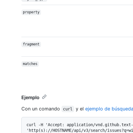
property
fragment
matches
Ejemplo
Con un comando
y el
ejemplo de búsqueda
curl
curl -H 'Accept: application/vnd.github.text-
'http(s)://HOSTNAME/api/v3/search/issues?q=wi