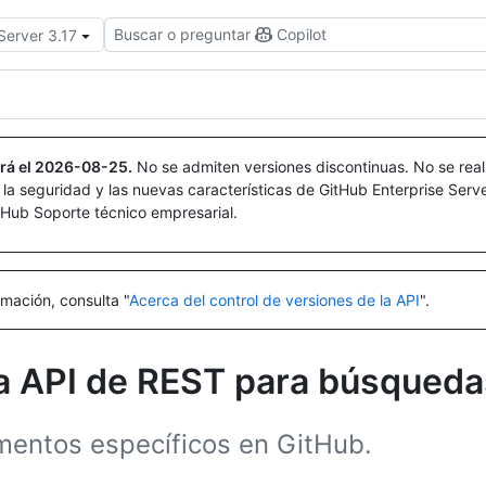
Buscar o preguntar
Copilot
Server 3.17
rá el
2026-08-25
.
No se admiten versiones discontinuas. No se real
r la seguridad y las nuevas características de GitHub Enterprise Serv
itHub Soporte técnico empresarial.
mación, consulta "
Acerca del control de versiones de la API
".
la API de REST para búsqueda
mentos específicos en GitHub.