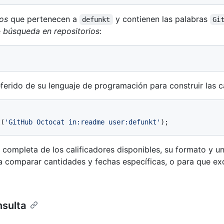
ios
que pertenecen a
y contienen las palabras
defunkt
Gi
e
búsqueda en repositorios
:
erido de su lenguaje de programación para construir las c
t
(
'GitHub Octocat in:readme user:defunkt'
 completa de los calificadores disponibles, su formato y 
 comparar cantidades y fechas específicas, o para que ex
nsulta