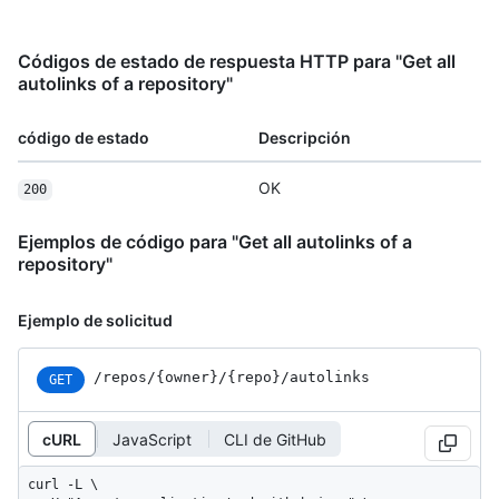
Códigos de estado de respuesta HTTP para "Get all
autolinks of a repository"
código de estado
Descripción
OK
200
Ejemplos de código para "Get all autolinks of a
repository"
Ejemplo de solicitud
/repos
/{owner}
/{repo}
/autolinks
GET
cURL
JavaScript
CLI de GitHub
curl -L \
