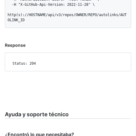
  -H "X-GitHub-Api-Version: 2022-11-28" \

http(s)://HOSTNAME/api/v3/repos/OWNER/REPO/autolinks/AUT
OLINK_ID
Response
Status: 204
Ayuda y soporte técnico
¿Encontró lo que necesitaba?