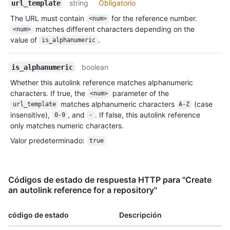
string
Obligatorio
url_template
The URL must contain
for the reference number.
<num>
matches different characters depending on the
<num>
value of
.
is_alphanumeric
boolean
is_alphanumeric
Whether this autolink reference matches alphanumeric
characters. If true, the
parameter of the
<num>
matches alphanumeric characters
(case
url_template
A-Z
insensitive),
, and
. If false, this autolink reference
0-9
-
only matches numeric characters.
Valor predeterminado
:
true
Códigos de estado de respuesta HTTP para "Create
an autolink reference for a repository"
código de estado
Descripción