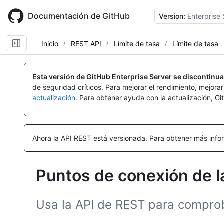
Skip
to
Documentación de GitHub
Version:
Enterprise 
main
content
Inicio
REST API
Límite de tasa
Límite de tasa
Esta versión de GitHub Enterprise Server se discontinua
de seguridad críticos. Para mejorar el rendimiento, mejora
actualización
. Para obtener ayuda con la actualización, G
Ahora la API REST está versionada.
Para obtener más infor
Puntos de conexión de la
Usa la API de REST para comproba