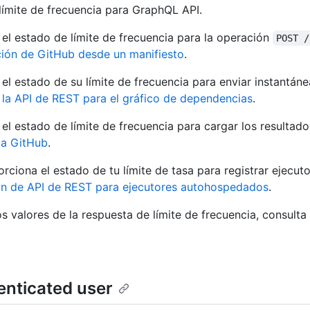
límite de frecuencia para GraphQL API.
el estado de límite de frecuencia para la operación
POST /
ción de GitHub desde un manifiesto
.
el estado de su límite de frecuencia para enviar instantán
la API de REST para el gráfico de dependencias
.
el estado de límite de frecuencia para cargar los resulta
 a GitHub
.
rciona el estado de tu límite de tasa para registrar ejec
ón de API de REST para ejecutores autohospedados
.
 valores de la respuesta de límite de frecuencia, consulta
henticated user