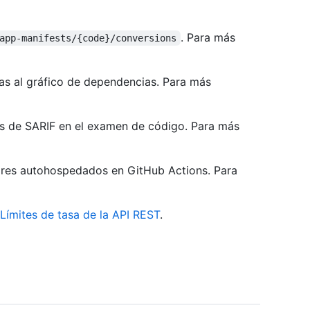
. Para más
app-manifests/{code}/conversions
eas al gráfico de dependencias. Para más
dos de SARIF en el examen de código. Para más
utores autohospedados en GitHub Actions. Para
Límites de tasa de la API REST
.