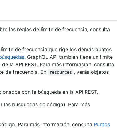
e las reglas de límite de frecuencia, consulta
límite de frecuencia que rige los demás puntos
 búsquedas
. GraphQL API también tiene un límite
a de la API REST. Para más información, consulta
ite de frecuencia. En
, verás objetos
resources
acionados con la búsqueda en la API REST.
uir las búsquedas de código). Para más
código. Para más información, consulta
Puntos