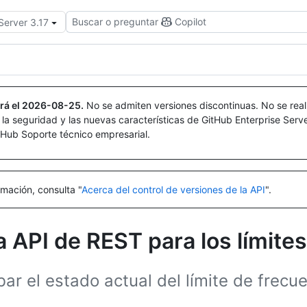
Buscar o preguntar
Copilot
Server 3.17
rá el
2026-08-25
.
No se admiten versiones discontinuas. No se real
r la seguridad y las nuevas características de GitHub Enterprise Serv
itHub Soporte técnico empresarial.
mación, consulta "
Acerca del control de versiones de la API
".
 API de REST para los límites
r el estado actual del límite de frecue