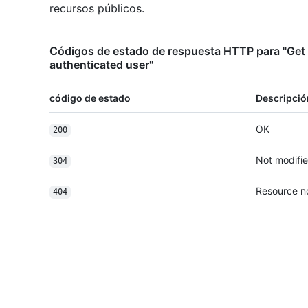
recursos públicos.
Códigos de estado de respuesta HTTP para "Get ra
authenticated user"
código de estado
Descripció
OK
200
Not modifi
304
Resource n
404