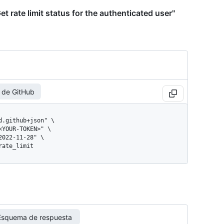
t rate limit status for the authenticated user"
 de GitHub
/rate_limit
Esquema de respuesta