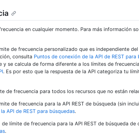
cia
frecuencia en cualquier momento. Para más información sobr
mite de frecuencia personalizado que es independiente del 
ción, consulta
Puntos de conexión de la API de REST para
y se calcula de forma diferente a los límites de frecuenci
PI
. Es por esto que la respuesta de la API categoriza tu lím
te de frecuencia para todos los recursos que no están rel
mite de frecuencia para la API REST de búsqueda (sin incl
 la API de REST para búsquedas
.
 de límite de frecuencia para la API REST de búsqueda de 
as
.