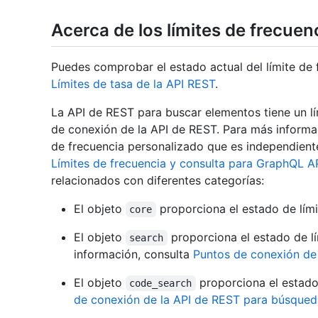
Acerca de los límites de frecuen
Puedes comprobar el estado actual del límite de 
Límites de tasa de la API REST
.
La API de REST para buscar elementos tiene un lí
de conexión de la API de REST. Para más informa
de frecuencia personalizado que es independiente 
Límites de frecuencia y consulta para GraphQL A
relacionados con diferentes categorías:
El objeto
proporciona el estado de lími
core
El objeto
proporciona el estado de lí
search
información, consulta
Puntos de conexión de
El objeto
proporciona el estado
code_search
de conexión de la API de REST para búsqued