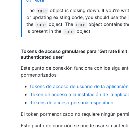
Note
The
object is closing down. If you're wr
rate
or updating existing code, you should use the
the
object. The
object contains th
rate
core
is present in the
object.
rate
Tokens de acceso granulares para "Get rate limit 
authenticated user"
Este punto de conexión funciona con los siguient
pormenorizados
:
tokens de acceso de usuario de la aplicació
Token de acceso a la instalación de la aplic
Tokens de acceso personal específico
El token pormenorizado no requiere ningún permi
Este punto de conexión se puede usar sin autentic