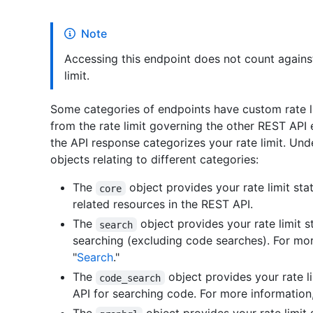
Note
Accessing this endpoint does not count agains
limit.
Some categories of endpoints have custom rate li
from the rate limit governing the other REST API 
the API response categorizes your rate limit. Un
objects relating to different categories:
The
object provides your rate limit sta
core
related resources in the REST API.
The
object provides your rate limit s
search
searching (excluding code searches). For mor
"
Search
."
The
object provides your rate l
code_search
API for searching code. For more information,