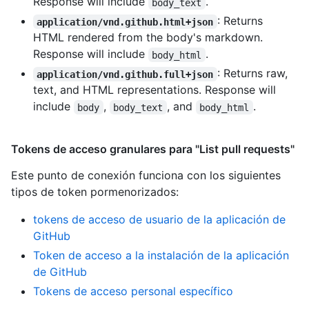
Response will include
.
body_text
: Returns
application/vnd.github.html+json
HTML rendered from the body's markdown.
Response will include
.
body_html
: Returns raw,
application/vnd.github.full+json
text, and HTML representations. Response will
include
,
, and
.
body
body_text
body_html
Tokens de acceso granulares para "List pull requests"
Este punto de conexión funciona con los siguientes
tipos de token pormenorizados
:
tokens de acceso de usuario de la aplicación de
GitHub
Token de acceso a la instalación de la aplicación
de GitHub
Tokens de acceso personal específico