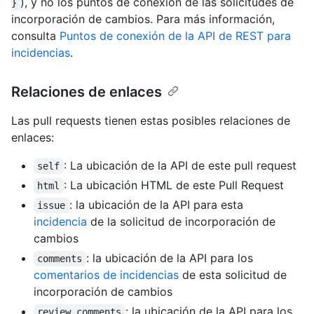
), y no los puntos de conexión de las solicitudes de
}
incorporación de cambios. Para más información,
consulta
Puntos de conexión de la API de REST para
incidencias
.
Relaciones de enlaces
Las pull requests tienen estas posibles relaciones de
enlaces:
: La ubicación de la API de este pull request
self
: La ubicación HTML de este Pull Request
html
: la ubicación de la API para esta
issue
incidencia
de la solicitud de incorporación de
cambios
: la ubicación de la API para los
comments
comentarios de incidencias
de esta solicitud de
incorporación de cambios
: la ubicación de la API para los
review_comments