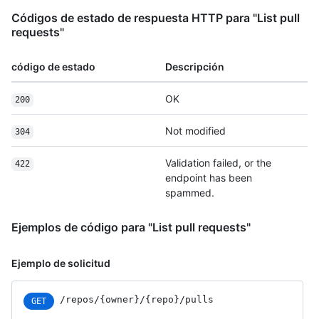
Códigos de estado de respuesta HTTP para "List pull
requests"
código de estado
Descripción
OK
200
Not modified
304
Validation failed, or the
422
endpoint has been
spammed.
Ejemplos de código para "List pull requests"
Ejemplo de solicitud
/repos
/{owner}
/{repo}
/pulls
GET