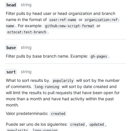
string
head
Filter pulls by head user or head organization and branch
name in the format of
or
user:ref-name
organization:ref-
. For example:
or
name
github:new-script-format
.
octocat:test-branch
string
base
Filter pulls by base branch name. Example:
.
gh-pages
string
sort
What to sort results by.
will sort by the number
popularity
of comments.
will sort by date created and
long-running
will limit the results to pull requests that have been open for
more than a month and have had activity within the past
month.
Valor predeterminado
:
created
Puede ser uno de los siguientes
:
,
,
created
updated
,
popularity
long-running