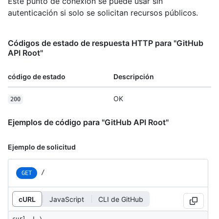
Este punto de conexión se puede usar sin
autenticación si solo se solicitan recursos públicos.
Códigos de estado de respuesta HTTP para "GitHub
API Root"
código de estado
Descripción
OK
200
Ejemplos de código para "GitHub API Root"
Ejemplo de solicitud
/
GET
cURL
JavaScript
CLI de GitHub