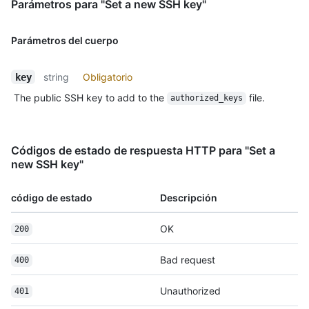
Parámetros para "Set a new SSH key"
Parámetros del cuerpo
string
Obligatorio
key
The public SSH key to add to the
file.
authorized_keys
Códigos de estado de respuesta HTTP para "Set a
new SSH key"
código de estado
Descripción
OK
200
Bad request
400
Unauthorized
401