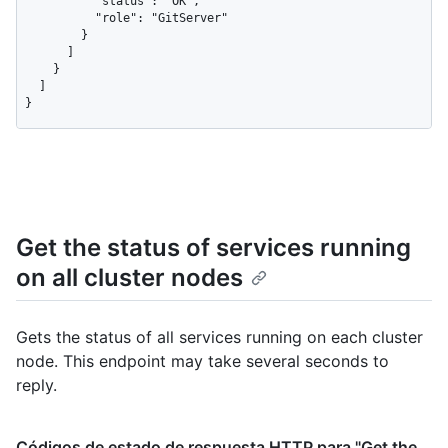
          "status": "OK",

          "role": "GitServer"

        }

      ]

    }

  ]

}
Get the status of services running
on all cluster nodes
Gets the status of all services running on each cluster
node. This endpoint may take several seconds to
reply.
Códigos de estado de respuesta HTTP para "Get the