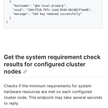
  {

    "hostname": "ghe-local-primary",

    "uuid": "1b6cf518-f97c-11ed-8544-061d81f7eedb",

    "message": "SSH key removed successfully"

  }

]
Get the system requirement check
results for configured cluster
nodes
Checks if the minimum requirements for system
hardware resources are met on each configured
cluster node. This endpoint may take several seconds
to reply.