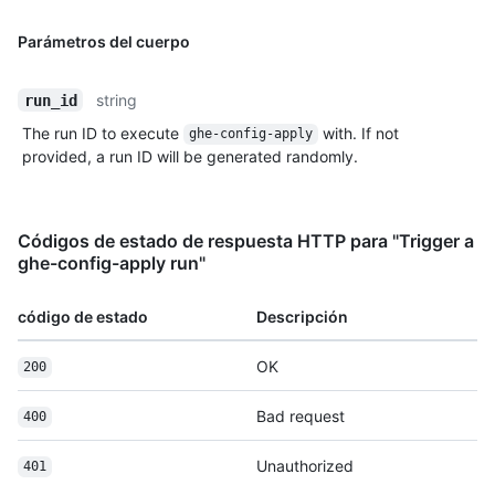
Parámetros del cuerpo
string
run_id
The run ID to execute
with. If not
ghe-config-apply
provided, a run ID will be generated randomly.
Códigos de estado de respuesta HTTP para "Trigger a
ghe-config-apply run"
código de estado
Descripción
OK
200
Bad request
400
Unauthorized
401