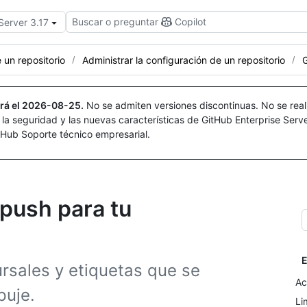
Buscar o preguntar
Copilot
Server 3.17
 un repositorio
Administrar la configuración de un repositorio
G
rá el
2026-08-25
.
No se admiten versiones discontinuas. No se real
r la seguridad y las nuevas características de GitHub Enterprise Serv
itHub Soporte técnico empresarial.
 push para tu
E
rsales y etiquetas que se
Ac
puje.
Li