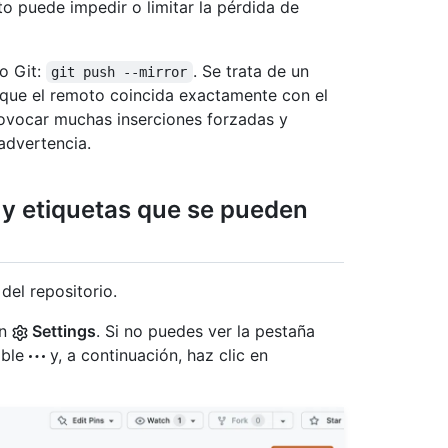
o puede impedir o limitar la pérdida de
o Git:
. Se trata de un
git push --mirror
que el remoto coincida exactamente con el
rovocar muchas inserciones forzadas y
advertencia.
 y etiquetas que se pueden
del repositorio.
en
Settings
. Si no puedes ver la pestaña
able
y, a continuación, haz clic en