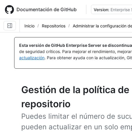
Skip
to
Documentación de GitHub
Version:
Enterprise 
main
content
Inicio
Repositorios
Administrar la configuración de
Esta versión de GitHub Enterprise Server se discontinua
de seguridad críticos. Para mejorar el rendimiento, mejora
actualización
. Para obtener ayuda con la actualización, G
Gestión de la política de
repositorio
Puedes limitar el número de sucu
pueden actualizar en un solo em