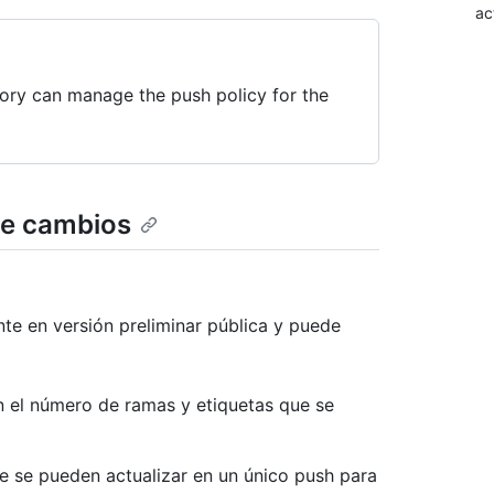
ac
tory can manage the push policy for the
 de cambios
nte en versión preliminar pública y puede
n el número de ramas y etiquetas que se
e se pueden actualizar en un único push para