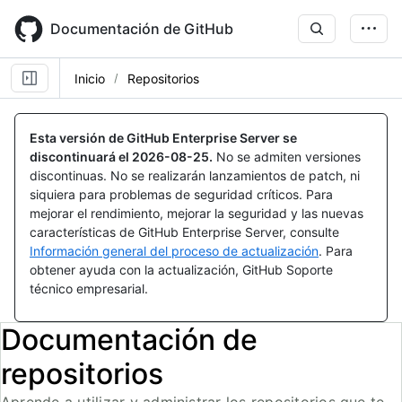
Skip
to
Documentación de GitHub
main
content
Inicio
Repositorios
Esta versión de GitHub Enterprise Server se
discontinuará el
2026-08-25
.
No se admiten versiones
discontinuas. No se realizarán lanzamientos de patch, ni
siquiera para problemas de seguridad críticos. Para
mejorar el rendimiento, mejorar la seguridad y las nuevas
características de GitHub Enterprise Server, consulte
Información general del proceso de actualización
. Para
obtener ayuda con la actualización, GitHub Soporte
técnico empresarial.
Documentación de
repositorios