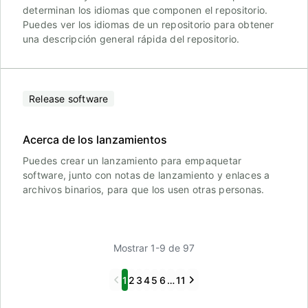
determinan los idiomas que componen el repositorio.
Puedes ver los idiomas de un repositorio para obtener
una descripción general rápida del repositorio.
Release software
Acerca de los lanzamientos
Puedes crear un lanzamiento para empaquetar
software, junto con notas de lanzamiento y enlaces a
archivos binarios, para que los usen otras personas.
Mostrar 1-9 de 97
Previous
Next
1
2
3
4
5
6
…
11