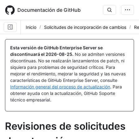
Skip
to
Documentación de GitHub
main
content
Inicio
Solicitudes de incorporación de cambios
Re
Esta versión de GitHub Enterprise Server se
discontinuará el
2026-08-25
.
No se admiten versiones
discontinuas. No se realizarán lanzamientos de patch, ni
siquiera para problemas de seguridad críticos. Para
mejorar el rendimiento, mejorar la seguridad y las nuevas
características de GitHub Enterprise Server, consulte
Información general del proceso de actualización
. Para
obtener ayuda con la actualización, GitHub Soporte
técnico empresarial.
Revisiones de solicitudes