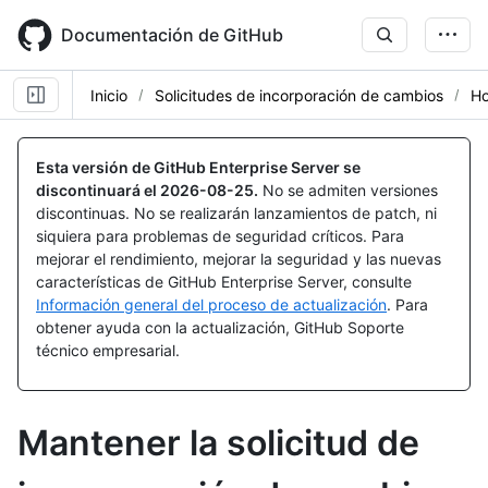
Skip
to
Documentación de GitHub
main
content
Inicio
Solicitudes de incorporación de cambios
Ho
Esta versión de GitHub Enterprise Server se
discontinuará el
2026-08-25
.
No se admiten versiones
discontinuas. No se realizarán lanzamientos de patch, ni
siquiera para problemas de seguridad críticos. Para
mejorar el rendimiento, mejorar la seguridad y las nuevas
características de GitHub Enterprise Server, consulte
Información general del proceso de actualización
. Para
obtener ayuda con la actualización, GitHub Soporte
técnico empresarial.
Mantener la solicitud de