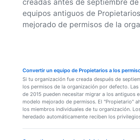
creadas antes de septiembre de 
equipos antiguos de Propietario
mejorado de permisos de la orga
Convertir un equipo de Propietarios a los permi
Si tu organización fue creada después de septie
los permisos de la organización por defecto. La
de 2015 pueden necesitar migrar a los antiguos e
modelo mejorado de permisos. El "Propietario" ah
los miembros individuales de tu organización. Lo
heredado automáticamente reciben los privilegios