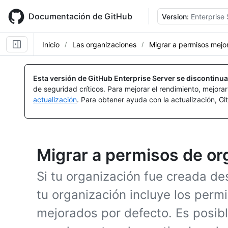
Skip
to
Documentación de GitHub
Version:
Enterprise 
main
content
Inicio
Las organizaciones
Migrar a permisos mejo
Esta versión de GitHub Enterprise Server se discontinua
de seguridad críticos. Para mejorar el rendimiento, mejora
actualización
. Para obtener ayuda con la actualización, G
Migrar a permisos de o
Si tu organización fue creada d
tu organización incluye los perm
mejorados por defecto. Es posib