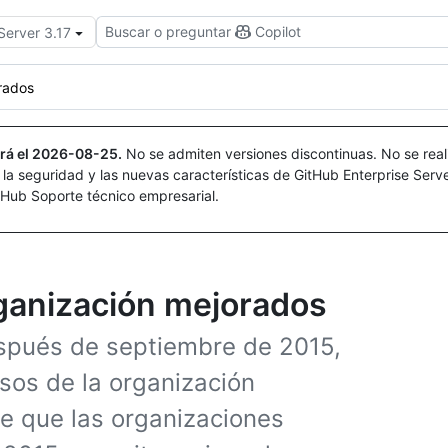
Buscar o preguntar
Copilot
Server 3.17
rados
rá el
2026-08-25
.
No se admiten versiones discontinuas. No se real
r la seguridad y las nuevas características de GitHub Enterprise Serv
itHub Soporte técnico empresarial.
rganización mejorados
espués de septiembre de 2015,
isos de la organización
le que las organizaciones