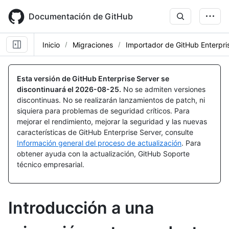
Skip
to
Documentación de GitHub
main
content
Inicio
Migraciones
Importador de GitHub Enterpri
Esta versión de GitHub Enterprise Server se
discontinuará el
2026-08-25
.
No se admiten versiones
discontinuas. No se realizarán lanzamientos de patch, ni
siquiera para problemas de seguridad críticos. Para
mejorar el rendimiento, mejorar la seguridad y las nuevas
características de GitHub Enterprise Server, consulte
Información general del proceso de actualización
. Para
obtener ayuda con la actualización, GitHub Soporte
técnico empresarial.
Introducción a una