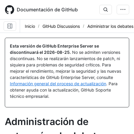
Skip
to
Documentación de GitHub
main
content
Inicio
GitHub Discussions
Administrar los debates
Esta versión de GitHub Enterprise Server se
discontinuará el
2026-08-25
.
No se admiten versiones
discontinuas. No se realizarán lanzamientos de patch, ni
siquiera para problemas de seguridad críticos. Para
mejorar el rendimiento, mejorar la seguridad y las nuevas
características de GitHub Enterprise Server, consulte
Información general del proceso de actualización
. Para
obtener ayuda con la actualización, GitHub Soporte
técnico empresarial.
Administración de