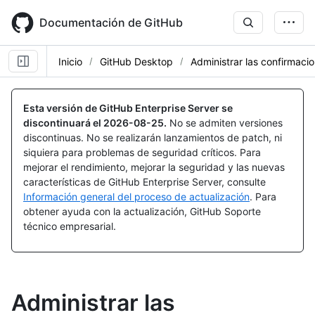
Skip
to
Documentación de GitHub
main
content
Inicio
GitHub Desktop
Administrar las confirmaci
Esta versión de GitHub Enterprise Server se
discontinuará el
2026-08-25
.
No se admiten versiones
discontinuas. No se realizarán lanzamientos de patch, ni
siquiera para problemas de seguridad críticos. Para
mejorar el rendimiento, mejorar la seguridad y las nuevas
características de GitHub Enterprise Server, consulte
Información general del proceso de actualización
. Para
obtener ayuda con la actualización, GitHub Soporte
técnico empresarial.
Administrar las