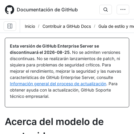
Skip
to
Documentación de GitHub
main
content
Inicio
Contribuir a GitHub Docs
Guía de estilo y 
Esta versión de GitHub Enterprise Server se
discontinuará el
2026-08-25
.
No se admiten versiones
discontinuas. No se realizarán lanzamientos de patch, ni
siquiera para problemas de seguridad críticos. Para
mejorar el rendimiento, mejorar la seguridad y las nuevas
características de GitHub Enterprise Server, consulte
Información general del proceso de actualización
. Para
obtener ayuda con la actualización, GitHub Soporte
técnico empresarial.
Acerca del modelo de