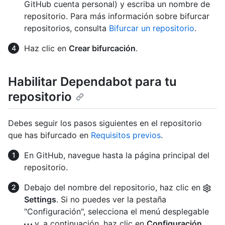
GitHub cuenta personal) y escriba un nombre de
repositorio. Para más información sobre bifurcar
repositorios, consulta
Bifurcar un repositorio
.
Haz clic en
Crear bifurcación
.
Habilitar Dependabot para tu
repositorio
Debes seguir los pasos siguientes en el repositorio
que has bifurcado en
Requisitos previos
.
En GitHub, navegue hasta la página principal del
repositorio.
Debajo del nombre del repositorio, haz clic en
Settings
. Si no puedes ver la pestaña
"Configuración", selecciona el menú desplegable
y, a continuación, haz clic en
Configuración
.