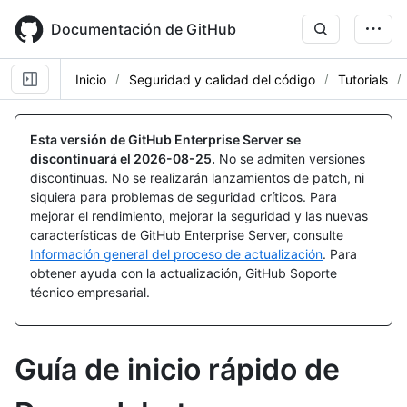
Skip
to
Documentación de GitHub
main
content
Inicio
Seguridad y calidad del código
Tutorials
Esta versión de GitHub Enterprise Server se
discontinuará el
2026-08-25
.
No se admiten versiones
discontinuas. No se realizarán lanzamientos de patch, ni
siquiera para problemas de seguridad críticos. Para
mejorar el rendimiento, mejorar la seguridad y las nuevas
características de GitHub Enterprise Server, consulte
Información general del proceso de actualización
. Para
obtener ayuda con la actualización, GitHub Soporte
técnico empresarial.
Guía de inicio rápido de