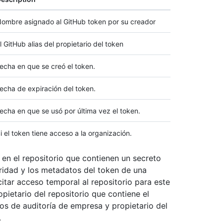
ombre asignado al GitHub token por su creador
l GitHub alias del propietario del token
echa en que se creó el token.
echa de expiración del token.
echa en que se usó por última vez el token.
i el token tiene acceso a la organización.
en el repositorio que contienen un secreto
uridad y los metadatos del token de una
itar acceso temporal al repositorio para este
opietario del repositorio que contiene el
tros de auditoría de empresa y propietario del
.