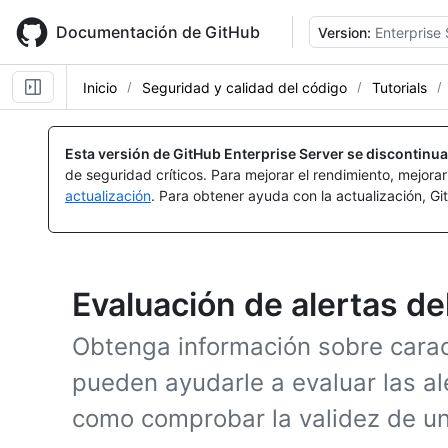
Skip
to
Documentación de GitHub
Version:
Enterprise 
main
content
Inicio
Seguridad y calidad del código
Tutorials
Esta versión de GitHub Enterprise Server se discontinua
de seguridad críticos. Para mejorar el rendimiento, mejora
actualización
. Para obtener ayuda con la actualización, G
Evaluación de alertas de
Obtenga información sobre carac
pueden ayudarle a evaluar las ale
como comprobar la validez de un