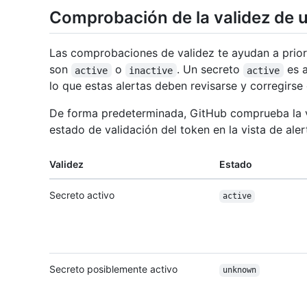
Comprobación de la validez de 
Las comprobaciones de validez te ayudan a priori
son
o
. Un secreto
es a
active
inactive
active
lo que estas alertas deben revisarse y corregirse
De forma predeterminada, GitHub comprueba la v
estado de validación del token en la vista de aler
Validez
Estado
Secreto activo
active
Secreto posiblemente activo
unknown