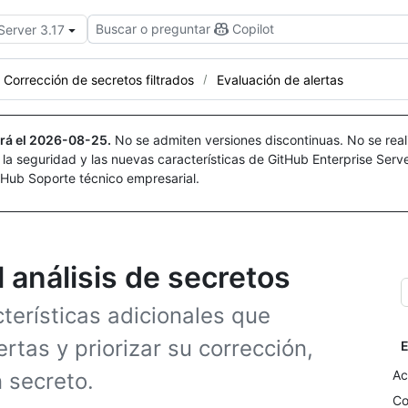
Buscar o preguntar
Copilot
Server 3.17
Corrección de secretos filtrados
Evaluación de alertas
rá el
2026-08-25
.
No se admiten versiones discontinuas. No se real
r la seguridad y las nuevas características de GitHub Enterprise Serv
itHub Soporte técnico empresarial.
l análisis de secretos
terísticas adicionales que
rtas y priorizar su corrección,
E
Ac
 secreto.
Co