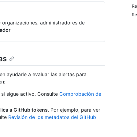
Re
Re
de organizaciones, administradores de
rador
as
n ayudarle a evaluar las alertas para
en:
si sigue activo. Consulte
Comprobación de
lica a GitHub tokens
. Por ejemplo, para ver
ulte
Revisión de los metadatos del GitHub