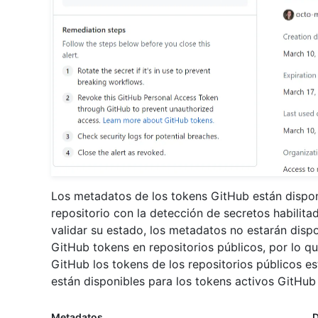
Los metadatos de los tokens GitHub están disponi
repositorio con la detección de secretos habilit
validar su estado, los metadatos no estarán dis
GitHub tokens en repositorios públicos, por lo 
GitHub los tokens de los repositorios públicos e
están disponibles para los tokens activos GitHub 
Metadatos
D