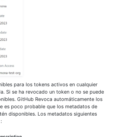
bles para los tokens activos en cualquier
ada. Si se ha revocado un token o no se puede
ponibles. GitHub Revoca automáticamente los
que es poco probable que los metadatos de
stén disponibles. Los metadatos siguientes
:
escription