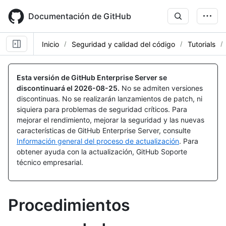
Skip
to
Documentación de GitHub
main
content
Inicio
Seguridad y calidad del código
Tutorials
Esta versión de GitHub Enterprise Server se
discontinuará el
2026-08-25
.
No se admiten versiones
discontinuas. No se realizarán lanzamientos de patch, ni
siquiera para problemas de seguridad críticos. Para
mejorar el rendimiento, mejorar la seguridad y las nuevas
características de GitHub Enterprise Server, consulte
Información general del proceso de actualización
. Para
obtener ayuda con la actualización, GitHub Soporte
técnico empresarial.
Procedimientos