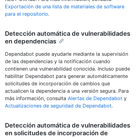
Exportación de una lista de materiales de software
para el repositorio
.
Detección automática de vulnerabilidades
en dependencias
Dependabot puede ayudarle mediante la supervisión
de las dependencias y la notificación cuando
contienen una vulnerabilidad conocida. Incluso puede
habilitar Dependabot para generar automáticamente
solicitudes de incorporación de cambios que
actualicen la dependencia a una versión segura. Para
más información, consulta
Alertas de Dependabot
y
Actualizaciones de seguridad de Dependabot
.
Detección automática de vulnerabilidades
en solicitudes de incorporación de