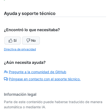
Ayuda y soporte técnico
¿Encontró lo que necesitaba?
Sí
No
Directiva de privacidad
¿Aún necesita ayuda?
Pregunte a la comunidad de GitHub
Póngase en contacto con el soporte técnico.
Información legal
Parte de este contenido puede haberse traducido de manera
automática o mediante IA.