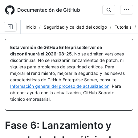
Skip
to
Documentación de GitHub
main
content
Inicio
Seguridad y calidad del código
Tutorials
Esta versión de GitHub Enterprise Server se
discontinuará el
2026-08-25
.
No se admiten versiones
discontinuas. No se realizarán lanzamientos de patch, ni
siquiera para problemas de seguridad críticos. Para
mejorar el rendimiento, mejorar la seguridad y las nuevas
características de GitHub Enterprise Server, consulte
Información general del proceso de actualización
. Para
obtener ayuda con la actualización, GitHub Soporte
técnico empresarial.
Fase 6: Lanzamiento y