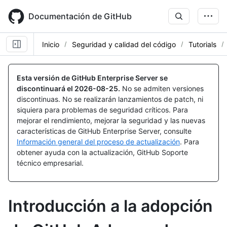
Skip
to
Documentación de GitHub
main
content
Inicio
Seguridad y calidad del código
Tutorials
Esta versión de GitHub Enterprise Server se
discontinuará el
2026-08-25
.
No se admiten versiones
discontinuas. No se realizarán lanzamientos de patch, ni
siquiera para problemas de seguridad críticos. Para
mejorar el rendimiento, mejorar la seguridad y las nuevas
características de GitHub Enterprise Server, consulte
Información general del proceso de actualización
. Para
obtener ayuda con la actualización, GitHub Soporte
técnico empresarial.
Introducción a la adopción