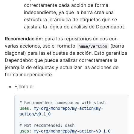
correctamente cada acción de forma
independiente, ya que la barra crea una
estructura jerárquica de etiquetas que se
ajusta a la lógica de análisis de Dependabot.
Recomendación:
para los repositorios únicos con
varias acciones, use el formato
(barra
name/version
diagonal) para las etiquetas de acción. Esto garantiza
Dependabot que puede analizar correctamente la
jerarquía de etiquetas y actualizar las acciones de
forma independiente.
Ejemplo:
# Recommended: namespaced with slash
uses:
my-org/monorepo/my-action@my-
action/v0.1.0
# Not recommended: dash
uses:
my-org/monorepo@my-action-v0.1.0