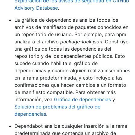
Exploración de los avisos de seguridad en GitHub
Advisory Database
.
La gráfica de dependencias analiza todos los
archivos de manifiesto de paquetes conocidos en
un repositorio de usuario. Por ejemplo, para npm
analizará el archivo
package-lock.json
. Construye
una gráfica de todas las dependencias del
repositorio y de los dependientes públicos. Esto
sucede cuando habilita el gráfico de
dependencias y cuando alguien realiza inserciones
en la rama predeterminada, y esto incluye a las
confirmaciones que hacen cambios a un formato
de manifiesto compatible. Para obtener más
información, vea
Gráfica de dependencias
y
Solución de problemas del gráfico de
dependencias
.
Dependabot analiza cualquier inserción a la rama
predeterminada que contenga un archivo de