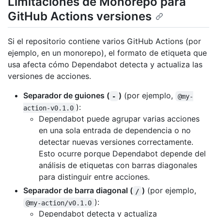
Limitaciones de Monorepo para
GitHub Actions versiones
Si el repositorio contiene varios GitHub Actions (por
ejemplo, en un monorepo), el formato de etiqueta que
usa afecta cómo Dependabot detecta y actualiza las
versiones de acciones.
Separador de guiones (
)
(por ejemplo,
-
@my-
):
action-v0.1.0
Dependabot puede agrupar varias acciones
en una sola entrada de dependencia o no
detectar nuevas versiones correctamente.
Esto ocurre porque Dependabot depende del
análisis de etiquetas con barras diagonales
para distinguir entre acciones.
Separador de barra diagonal (
)
(por ejemplo,
/
):
@my-action/v0.1.0
Dependabot detecta y actualiza