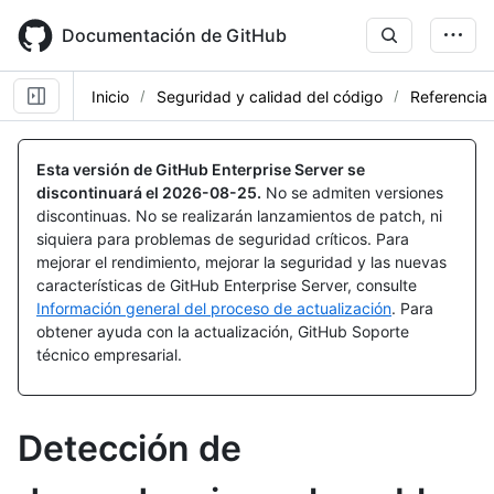
Skip
to
Documentación de GitHub
main
content
Inicio
Seguridad y calidad del código
Referencia
Esta versión de GitHub Enterprise Server se
discontinuará el
2026-08-25
.
No se admiten versiones
discontinuas. No se realizarán lanzamientos de patch, ni
siquiera para problemas de seguridad críticos. Para
mejorar el rendimiento, mejorar la seguridad y las nuevas
características de GitHub Enterprise Server, consulte
Información general del proceso de actualización
. Para
obtener ayuda con la actualización, GitHub Soporte
técnico empresarial.
Detección de