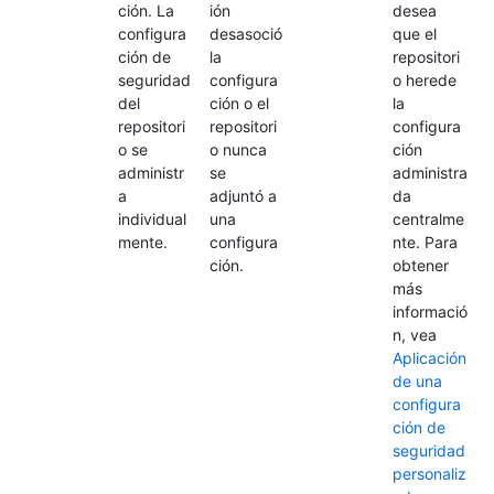
ción. La
ión
desea
configura
desasoció
que el
ción de
la
repositori
seguridad
configura
o herede
del
ción o el
la
repositori
repositori
configura
o se
o nunca
ción
administr
se
administra
a
adjuntó a
da
individual
una
centralme
mente.
configura
nte. Para
ción.
obtener
más
informació
n, vea
Aplicación
de una
configura
ción de
seguridad
personaliz