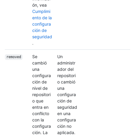
ón, vea
Cumplimi
ento de la
configura
ción de
seguridad
.
Se
Un
removed
cambió
administr
una
ador del
configura
repositori
ción de
o cambió
nivel de
una
repositori
configura
o que
ción de
entra en
seguridad
conflicto
en una
con la
configura
configura
ción no
ción. La
aplicada.