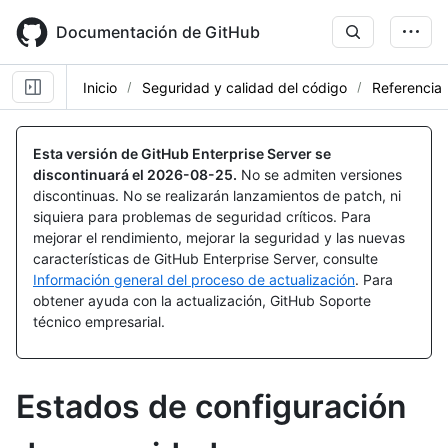
Skip
to
Documentación de GitHub
main
content
Inicio
Seguridad y calidad del código
Referencia
Esta versión de GitHub Enterprise Server se
discontinuará el
2026-08-25
.
No se admiten versiones
discontinuas. No se realizarán lanzamientos de patch, ni
siquiera para problemas de seguridad críticos. Para
mejorar el rendimiento, mejorar la seguridad y las nuevas
características de GitHub Enterprise Server, consulte
Información general del proceso de actualización
. Para
obtener ayuda con la actualización, GitHub Soporte
técnico empresarial.
Estados de configuración