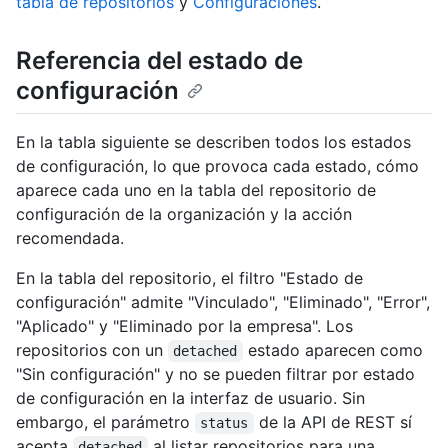
tabla de repositorios
y
Configuraciones
.
Referencia del estado de
configuración
En la tabla siguiente se describen todos los estados
de configuración, lo que provoca cada estado, cómo
aparece cada uno en la tabla del repositorio de
configuración de la organización y la acción
recomendada.
En la tabla del repositorio, el filtro "Estado de
configuración" admite "Vinculado", "Eliminado", "Error",
"Aplicado" y "Eliminado por la empresa". Los
repositorios con un
estado aparecen como
detached
"Sin configuración" y no se pueden filtrar por estado
de configuración en la interfaz de usuario. Sin
embargo, el parámetro
de la API de REST sí
status
acepta
al listar repositorios para una
detached