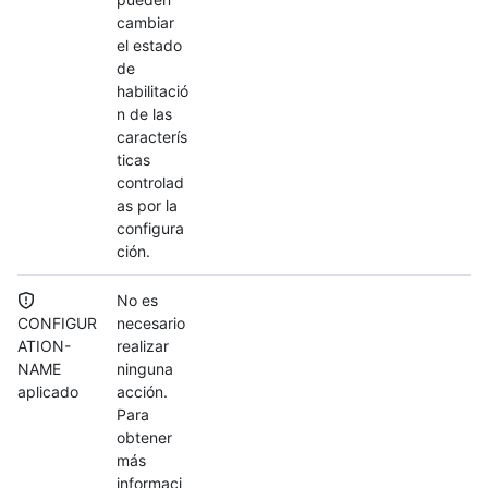
cambiar
el estado
de
habilitació
n de las
caracterís
ticas
controlad
as por la
configura
ción.
No es
CONFIGUR
necesario
ATION-
realizar
NAME
ninguna
aplicado
acción.
Para
obtener
más
informaci