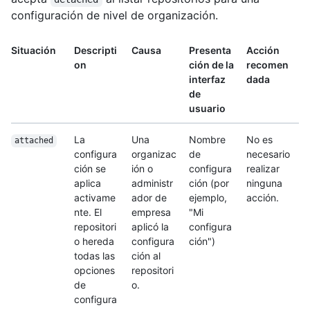
configuración de nivel de organización.
Situación
Descripti
Causa
Presenta
Acción
on
ción de la
recomen
interfaz
dada
de
usuario
La
Una
Nombre
No es
attached
configura
organizac
de
necesario
ción se
ión o
configura
realizar
aplica
administr
ción (por
ninguna
activame
ador de
ejemplo,
acción.
nte. El
empresa
"Mi
repositori
aplicó la
configura
o hereda
configura
ción")
todas las
ción al
opciones
repositori
de
o.
configura