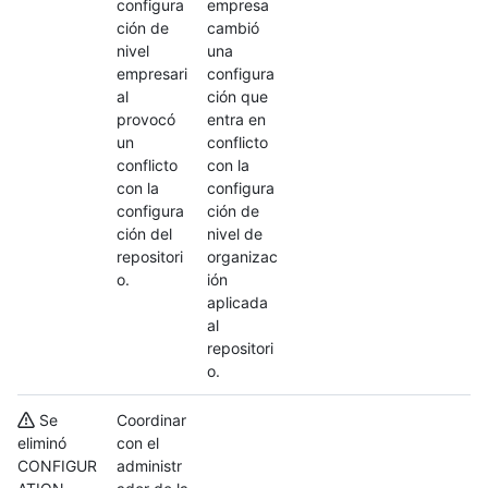
configura
empresa
ción de
cambió
nivel
una
empresari
configura
al
ción que
provocó
entra en
un
conflicto
conflicto
con la
con la
configura
configura
ción de
ción del
nivel de
repositori
organizac
o.
ión
aplicada
al
repositori
o.
Se
Coordinar
eliminó
con el
CONFIGUR
administr