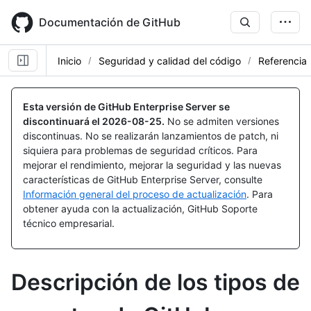
Skip
to
Documentación de GitHub
main
content
Inicio
Seguridad y calidad del código
Referencia
Esta versión de GitHub Enterprise Server se
discontinuará el
2026-08-25
.
No se admiten versiones
discontinuas. No se realizarán lanzamientos de patch, ni
siquiera para problemas de seguridad críticos. Para
mejorar el rendimiento, mejorar la seguridad y las nuevas
características de GitHub Enterprise Server, consulte
Información general del proceso de actualización
. Para
obtener ayuda con la actualización, GitHub Soporte
técnico empresarial.
Descripción de los tipos de