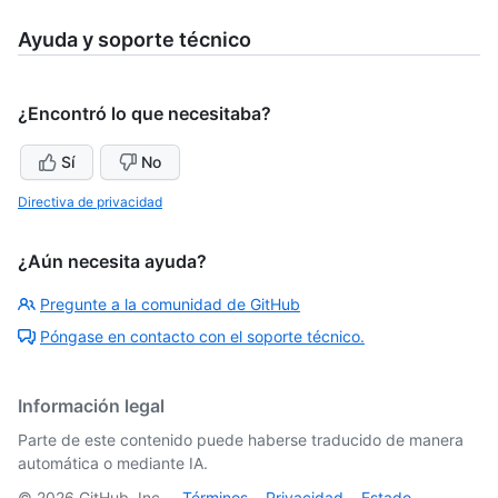
Ayuda y soporte técnico
¿Encontró lo que necesitaba?
Sí
No
Directiva de privacidad
¿Aún necesita ayuda?
Pregunte a la comunidad de GitHub
Póngase en contacto con el soporte técnico.
Información legal
Parte de este contenido puede haberse traducido de manera
automática o mediante IA.
©
2026
GitHub, Inc.
Términos
Privacidad
Estado