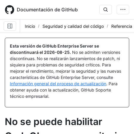
Skip
to
Documentación de GitHub
main
content
Inicio
Seguridad y calidad del código
Referencia
Esta versión de GitHub Enterprise Server se
discontinuará el
2026-08-25
.
No se admiten versiones
discontinuas. No se realizarán lanzamientos de patch, ni
siquiera para problemas de seguridad críticos. Para
mejorar el rendimiento, mejorar la seguridad y las nuevas
características de GitHub Enterprise Server, consulte
Información general del proceso de actualización
. Para
obtener ayuda con la actualización, GitHub Soporte
técnico empresarial.
No se puede habilitar