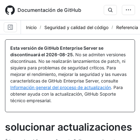
Skip
to
Documentación de GitHub
main
content
Inicio
Seguridad y calidad del código
Referencia
Esta versión de GitHub Enterprise Server se
discontinuará el
2026-08-25
.
No se admiten versiones
discontinuas. No se realizarán lanzamientos de patch, ni
siquiera para problemas de seguridad críticos. Para
mejorar el rendimiento, mejorar la seguridad y las nuevas
características de GitHub Enterprise Server, consulte
Información general del proceso de actualización
. Para
obtener ayuda con la actualización, GitHub Soporte
técnico empresarial.
solucionar actualizaciones