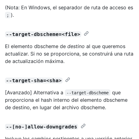
(Nota: En Windows, el separador de ruta de acceso es
).
;
--target-dbscheme=<file>
El elemento dbscheme de
destino
al que queremos
actualizar. Si no se proporciona, se construirá una ruta
de actualización máxima.
--target-sha=<sha>
[Avanzado] Alternativa a
que
--target-dbscheme
proporciona el hash interno del elemento dbscheme
de destino, en lugar del archivo dbscheme.
--[no-]allow-downgrades
Incluye los cambios pertinentes a una versión anterior