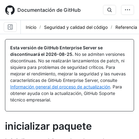
Skip
to
Documentación de GitHub
main
content
Inicio
Seguridad y calidad del código
Referencia
Esta versión de GitHub Enterprise Server se
discontinuará el
2026-08-25
.
No se admiten versiones
discontinuas. No se realizarán lanzamientos de patch, ni
siquiera para problemas de seguridad críticos. Para
mejorar el rendimiento, mejorar la seguridad y las nuevas
características de GitHub Enterprise Server, consulte
Información general del proceso de actualización
. Para
obtener ayuda con la actualización, GitHub Soporte
técnico empresarial.
inicializar paquete