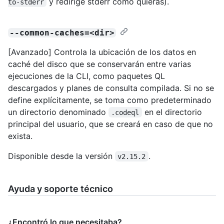
y redirige stderr como quieras).
to-stderr
--common-caches=<dir>
[Avanzado] Controla la ubicación de los datos en
caché del disco que se conservarán entre varias
ejecuciones de la CLI, como paquetes QL
descargados y planes de consulta compilada. Si no se
define explícitamente, se toma como predeterminado
un directorio denominado
en el directorio
.codeql
principal del usuario, que se creará en caso de que no
exista.
Disponible desde la versión
.
v2.15.2
Ayuda y soporte técnico
¿Encontró lo que necesitaba?