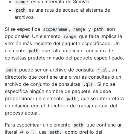
es un intervalo de SemVer.
range
es una ruta de acceso al sistema de
path
archivos.
Si se especifica
,
y
son
scope/name
range
path
opcionales. Un elemento
que falta implica la
range
versión más reciente del paquete especificado. Un
elemento
que falta implica el conjunto de
path
consultas predeterminado del paquete especificado.
puede ser un archivo de consulta
, un
path
*.ql
directorio que contiene una o varias consultas o un
archivo de conjunto de consultas
. Si no se
.qls
especifica ningún nombre de paquete, se debe
proporcionar un elemento
, que se interpretará
path
en relación con el directorio de trabajo actual del
proceso actual.
Para especificar un elemento
que contiene un
path
literal
o
, usa
como prefijo del
@
:
path: