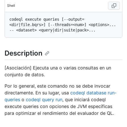
Shell
codeql execute queries [--output=
<dir|file.bqrs>] [--threads=<num>] <options>... 
Description
[Asociación] Ejecuta una o varias consultas en un
conjunto de datos.
Por lo general, este comando no se debe invocar
directamente. En su lugar, usa
codeql database run-
queries
o
codeql query run
, que iniciará codeql
execute queries con opciones de JVM específicas
para optimizar el rendimiento del evaluador de QL.