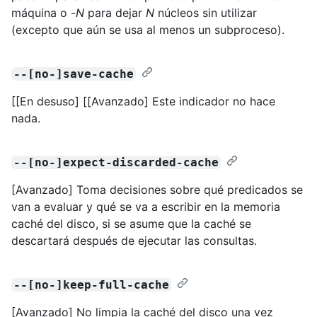
máquina o -
N
para dejar
N
núcleos sin utilizar
(excepto que aún se usa al menos un subproceso).
--[no-]save-cache
[[En desuso] [[Avanzado] Este indicador no hace
nada.
--[no-]expect-discarded-cache
[Avanzado] Toma decisiones sobre qué predicados se
van a evaluar y qué se va a escribir en la memoria
caché del disco, si se asume que la caché se
descartará después de ejecutar las consultas.
--[no-]keep-full-cache
[Avanzado] No limpia la caché del disco una vez