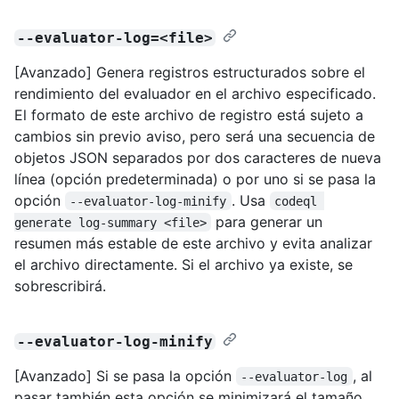
--evaluator-log=<file>
[Avanzado] Genera registros estructurados sobre el
rendimiento del evaluador en el archivo especificado.
El formato de este archivo de registro está sujeto a
cambios sin previo aviso, pero será una secuencia de
objetos JSON separados por dos caracteres de nueva
línea (opción predeterminada) o por uno si se pasa la
opción
. Usa
--evaluator-log-minify
codeql 
para generar un
generate log-summary <file>
resumen más estable de este archivo y evita analizar
el archivo directamente. Si el archivo ya existe, se
sobrescribirá.
--evaluator-log-minify
[Avanzado] Si se pasa la opción
, al
--evaluator-log
pasar también esta opción se minimizará el tamaño