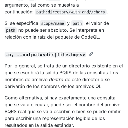
argumento, tal como se muestra a
continuación:
.
path:directory/with:and@/chars
Si se especifica
y
, el valor de
scope/name
path
no puede ser absoluto. Se interpreta en
path
relación con la raíz del paquete de CodeQL.
-o, --output=<dir|file.bqrs>
Por lo general, se trata de un directorio existente en el
que se escribirá la salida BQRS de las consultas. Los
nombres de archivo
dentro
de este directorio se
derivarán de los nombres de los archivos QL.
Como alternativa, si hay exactamente una consulta
que se va a ejecutar, puede ser el nombre del archivo
BQRS real que se va a escribir, o bien se puede omitir
para escribir una representación legible de los
resultados en la salida estándar.