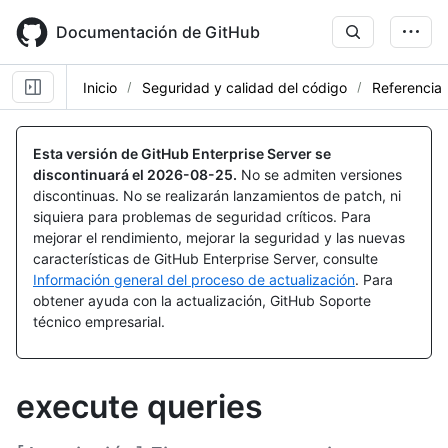
Skip
to
Documentación de GitHub
main
content
Inicio
Seguridad y calidad del código
Referencia
Esta versión de GitHub Enterprise Server se
discontinuará el
2026-08-25
.
No se admiten versiones
discontinuas. No se realizarán lanzamientos de patch, ni
siquiera para problemas de seguridad críticos. Para
mejorar el rendimiento, mejorar la seguridad y las nuevas
características de GitHub Enterprise Server, consulte
Información general del proceso de actualización
. Para
obtener ayuda con la actualización, GitHub Soporte
técnico empresarial.
execute queries