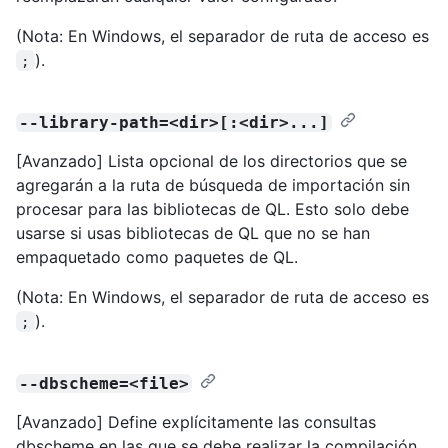
(Nota: En Windows, el separador de ruta de acceso es
).
;
--library-path=<dir>[:<dir>...]
[Avanzado] Lista opcional de los directorios que se
agregarán a la ruta de búsqueda de importación sin
procesar para las bibliotecas de QL. Esto solo debe
usarse si usas bibliotecas de QL que no se han
empaquetado como paquetes de QL.
(Nota: En Windows, el separador de ruta de acceso es
).
;
--dbscheme=<file>
[Avanzado] Define explícitamente las consultas
dbscheme en las que se debe realizar la compilación.