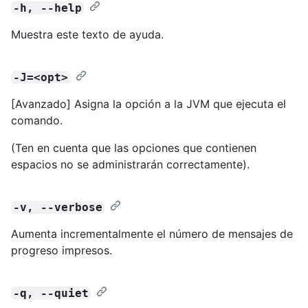
-h, --help
Muestra este texto de ayuda.
-J=<opt>
[Avanzado] Asigna la opción a la JVM que ejecuta el
comando.
(Ten en cuenta que las opciones que contienen
espacios no se administrarán correctamente).
-v, --verbose
Aumenta incrementalmente el número de mensajes de
progreso impresos.
-q, --quiet