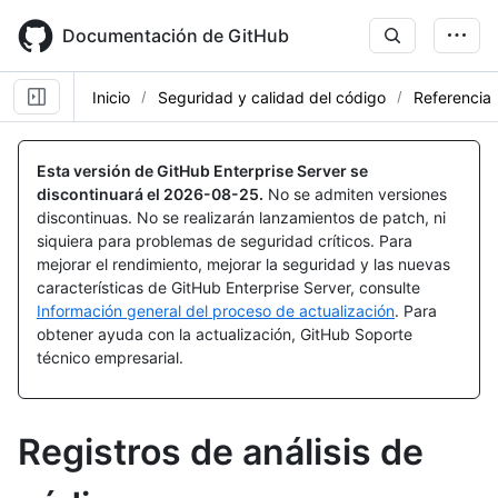
Skip
to
Documentación de GitHub
main
content
Inicio
Seguridad y calidad del código
Referencia
Esta versión de GitHub Enterprise Server se
discontinuará el
2026-08-25
.
No se admiten versiones
discontinuas. No se realizarán lanzamientos de patch, ni
siquiera para problemas de seguridad críticos. Para
mejorar el rendimiento, mejorar la seguridad y las nuevas
características de GitHub Enterprise Server, consulte
Información general del proceso de actualización
. Para
obtener ayuda con la actualización, GitHub Soporte
técnico empresarial.
Registros de análisis de