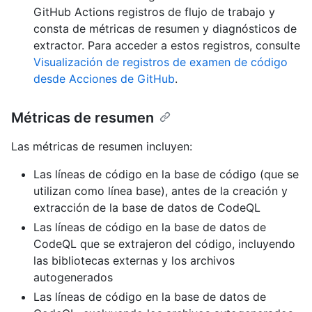
GitHub Actions registros de flujo de trabajo y
consta de métricas de resumen y diagnósticos de
extractor. Para acceder a estos registros, consulte
Visualización de registros de examen de código
desde Acciones de GitHub
.
Métricas de resumen
Las métricas de resumen incluyen:
Las líneas de código en la base de código (que se
utilizan como línea base), antes de la creación y
extracción de la base de datos de CodeQL
Las líneas de código en la base de datos de
CodeQL que se extrajeron del código, incluyendo
las bibliotecas externas y los archivos
autogenerados
Las líneas de código en la base de datos de