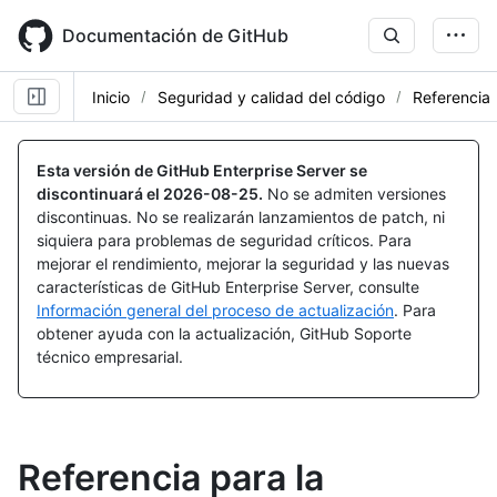
Skip
to
Documentación de GitHub
main
content
Inicio
Seguridad y calidad del código
Referencia
Esta versión de GitHub Enterprise Server se
discontinuará el
2026-08-25
.
No se admiten versiones
discontinuas. No se realizarán lanzamientos de patch, ni
siquiera para problemas de seguridad críticos. Para
mejorar el rendimiento, mejorar la seguridad y las nuevas
características de GitHub Enterprise Server, consulte
Información general del proceso de actualización
. Para
obtener ayuda con la actualización, GitHub Soporte
técnico empresarial.
Referencia para la