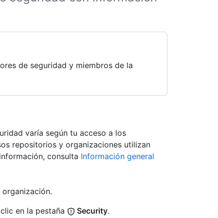
adores de seguridad y miembros de la
ridad varía según tu acceso a los
sos repositorios y organizaciones utilizan
información, consulta
Información general
 organización.
clic en la pestaña
Security
.