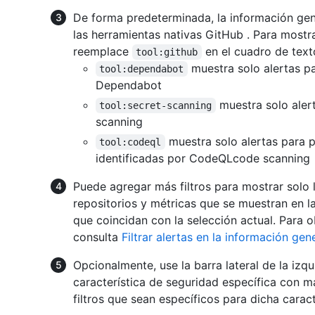
De forma predeterminada, la información gen
las herramientas nativas GitHub . Para mostra
reemplace
en el cuadro de texto
tool:github
muestra solo alertas p
tool:dependabot
Dependabot
muestra solo alert
tool:secret-scanning
scanning
muestra solo alertas para p
tool:codeql
identificadas por CodeQLcode scanning
Puede agregar más filtros para mostrar solo l
repositorios y métricas que se muestran en 
que coincidan con la selección actual. Para o
consulta
Filtrar alertas en la información ge
Opcionalmente, use la barra lateral de la izqu
característica de seguridad específica con ma
filtros que sean específicos para dicha caract