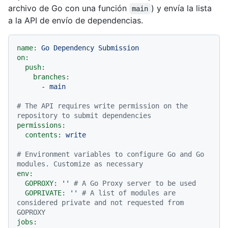
archivo de Go con una función
) y envía la lista
main
a la API de envío de dependencias.
name:
Go
Dependency
Submission
on:
push:
branches:
-
main
# The API requires write permission on the 
repository to submit dependencies
permissions:
contents:
write
# Environment variables to configure Go and Go 
modules. Customize as necessary
env:
GOPROXY:
''
# A Go Proxy server to be used
GOPRIVATE:
''
# A list of modules are 
considered private and not requested from 
GOPROXY
jobs: