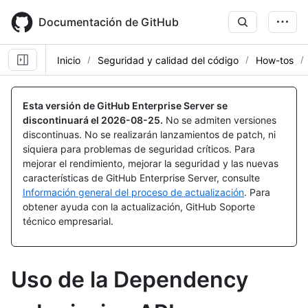
Skip
to
Documentación de GitHub
main
content
Inicio
Seguridad y calidad del código
How-tos
Esta versión de GitHub Enterprise Server se
discontinuará el
2026-08-25
.
No se admiten versiones
discontinuas. No se realizarán lanzamientos de patch, ni
siquiera para problemas de seguridad críticos. Para
mejorar el rendimiento, mejorar la seguridad y las nuevas
características de GitHub Enterprise Server, consulte
Información general del proceso de actualización
. Para
obtener ayuda con la actualización, GitHub Soporte
técnico empresarial.
Uso de la Dependency