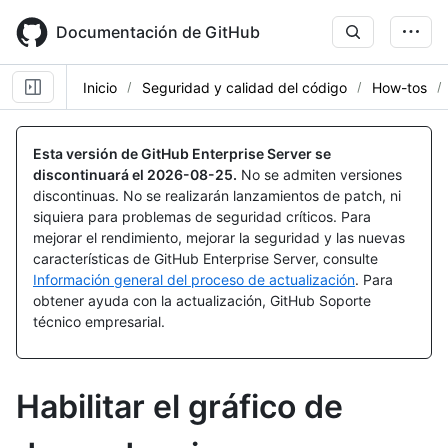
Skip
to
Documentación de GitHub
main
content
Inicio
Seguridad y calidad del código
How-tos
Esta versión de GitHub Enterprise Server se
discontinuará el
2026-08-25
.
No se admiten versiones
discontinuas. No se realizarán lanzamientos de patch, ni
siquiera para problemas de seguridad críticos. Para
mejorar el rendimiento, mejorar la seguridad y las nuevas
características de GitHub Enterprise Server, consulte
Información general del proceso de actualización
. Para
obtener ayuda con la actualización, GitHub Soporte
técnico empresarial.
Habilitar el gráfico de