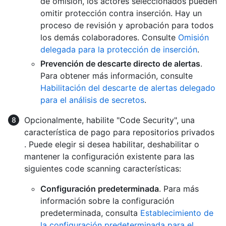
de omisión, los actores seleccionados pueden
omitir protección contra inserción. Hay un
proceso de revisión y aprobación para todos
los demás colaboradores. Consulte
Omisión
delegada para la protección de inserción
.
Prevención de descarte directo de alertas
.
Para obtener más información, consulte
Habilitación del descarte de alertas delegado
para el análisis de secretos
.
Opcionalmente, habilite "Code Security", una
característica de pago para repositorios privados
. Puede elegir si desea habilitar, deshabilitar o
mantener la configuración existente para las
siguientes code scanning características:
Configuración predeterminada
. Para más
información sobre la configuración
predeterminada, consulta
Establecimiento de
la configuración predeterminada para el