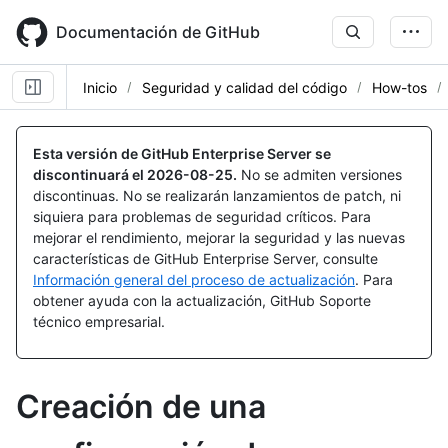
Skip
to
Documentación de GitHub
main
content
Inicio
Seguridad y calidad del código
How-tos
Esta versión de GitHub Enterprise Server se
discontinuará el
2026-08-25
.
No se admiten versiones
discontinuas. No se realizarán lanzamientos de patch, ni
siquiera para problemas de seguridad críticos. Para
mejorar el rendimiento, mejorar la seguridad y las nuevas
características de GitHub Enterprise Server, consulte
Información general del proceso de actualización
. Para
obtener ayuda con la actualización, GitHub Soporte
técnico empresarial.
Creación de una