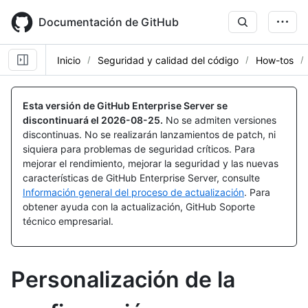
Skip
to
Documentación de GitHub
main
content
Inicio
Seguridad y calidad del código
How-tos
Esta versión de GitHub Enterprise Server se
discontinuará el
2026-08-25
.
No se admiten versiones
discontinuas. No se realizarán lanzamientos de patch, ni
siquiera para problemas de seguridad críticos. Para
mejorar el rendimiento, mejorar la seguridad y las nuevas
características de GitHub Enterprise Server, consulte
Información general del proceso de actualización
. Para
obtener ayuda con la actualización, GitHub Soporte
técnico empresarial.
Personalización de la