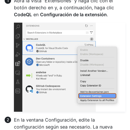
Abra la vista "Extensiones" y haga clic con el
botón derecho en y, a continuación, haga clic
CodeQL
en
Configuración de la extensión
.
En la ventana Configuración, edite la
configuración según sea necesario. La nueva