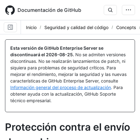
Skip
to
Documentación de GitHub
main
content
Inicio
Seguridad y calidad del código
Concepts
Esta versión de GitHub Enterprise Server se
discontinuará el
2026-08-25
.
No se admiten versiones
discontinuas. No se realizarán lanzamientos de patch, ni
siquiera para problemas de seguridad críticos. Para
mejorar el rendimiento, mejorar la seguridad y las nuevas
características de GitHub Enterprise Server, consulte
Información general del proceso de actualización
. Para
obtener ayuda con la actualización, GitHub Soporte
técnico empresarial.
Protección contra el envío