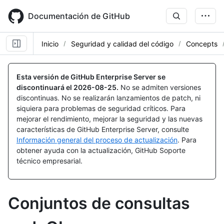
Skip
to
Documentación de GitHub
main
content
Inicio
Seguridad y calidad del código
Concepts
Esta versión de GitHub Enterprise Server se
discontinuará el
2026-08-25
.
No se admiten versiones
discontinuas. No se realizarán lanzamientos de patch, ni
siquiera para problemas de seguridad críticos. Para
mejorar el rendimiento, mejorar la seguridad y las nuevas
características de GitHub Enterprise Server, consulte
Información general del proceso de actualización
. Para
obtener ayuda con la actualización, GitHub Soporte
técnico empresarial.
Conjuntos de consultas