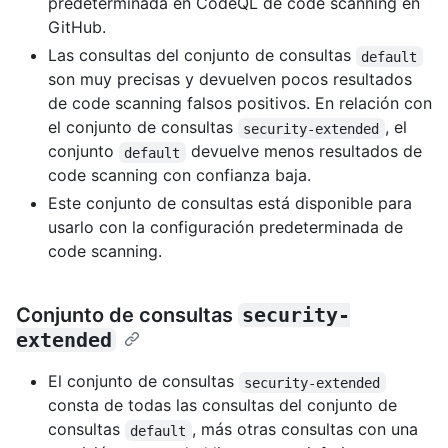
predeterminada en CodeQL de code scanning en
GitHub.
Las consultas del conjunto de consultas
default
son muy precisas y devuelven pocos resultados
de code scanning falsos positivos. En relación con
el conjunto de consultas
, el
security-extended
conjunto
devuelve menos resultados de
default
code scanning con confianza baja.
Este conjunto de consultas está disponible para
usarlo con la configuración predeterminada de
code scanning.
Conjunto de consultas
security-
extended
El conjunto de consultas
security-extended
consta de todas las consultas del conjunto de
consultas
, más otras consultas con una
default