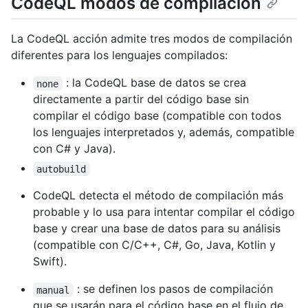
CodeQL modos de compilación
La CodeQL acción admite tres modos de compilación
diferentes para los lenguajes compilados:
: la CodeQL base de datos se crea
none
directamente a partir del código base sin
compilar el código base (compatible con todos
los lenguajes interpretados y, además, compatible
con C# y Java).
autobuild
CodeQL detecta el método de compilación más
probable y lo usa para intentar compilar el código
base y crear una base de datos para su análisis
(compatible con C/C++, C#, Go, Java, Kotlin y
Swift).
: se definen los pasos de compilación
manual
que se usarán para el código base en el flujo de