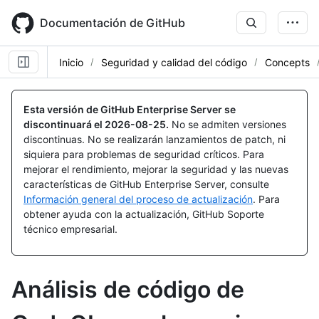
Skip
to
Documentación de GitHub
main
content
Inicio
Seguridad y calidad del código
Concepts
Esta versión de GitHub Enterprise Server se
discontinuará el
2026-08-25
.
No se admiten versiones
discontinuas. No se realizarán lanzamientos de patch, ni
siquiera para problemas de seguridad críticos. Para
mejorar el rendimiento, mejorar la seguridad y las nuevas
características de GitHub Enterprise Server, consulte
Información general del proceso de actualización
. Para
obtener ayuda con la actualización, GitHub Soporte
técnico empresarial.
Análisis de código de