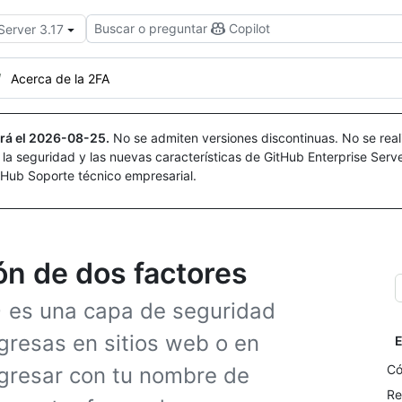
Buscar o preguntar
Copilot
Server 3.17
Acerca de la 2FA
rá el
2026-08-25
.
No se admiten versiones discontinuas. No se real
r la seguridad y las nuevas características de GitHub Enterprise Serv
itHub Soporte técnico empresarial.
ón de dos factores
A) es una capa de seguridad
ngresas en sitios web o en
E
Có
ngresar con tu nombre de
Re