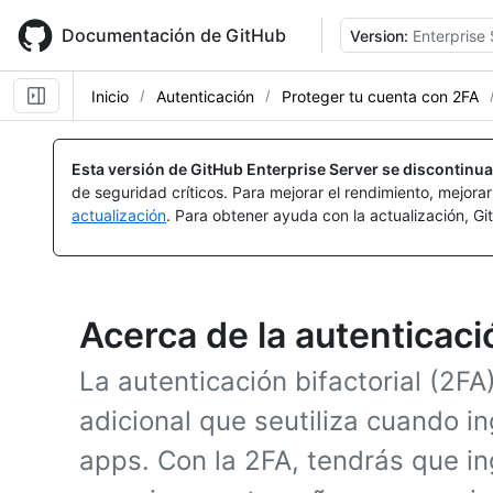
Skip
to
Documentación de GitHub
Version:
Enterprise 
main
content
Inicio
Autenticación
Proteger tu cuenta con 2FA
Esta versión de GitHub Enterprise Server se discontinua
de seguridad críticos. Para mejorar el rendimiento, mejora
actualización
. Para obtener ayuda con la actualización, G
Acerca de la autenticaci
La autenticación bifactorial (2F
adicional que seutiliza cuando i
apps. Con la 2FA, tendrás que i