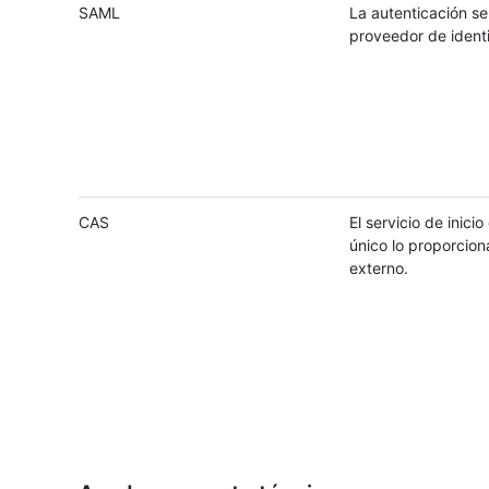
SAML
La autenticación se
proveedor de ident
CAS
El servicio de inici
único lo proporcion
externo.