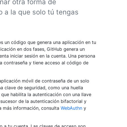
nar otra forma de
o a la que solo tú tengas
es un código que genera una aplicación en tu
ticación en dos fases, GitHub genera un
nta iniciar sesión en la cuenta. Una persona
la contraseña y tiene acceso al código de
aplicación móvil de contraseña de un solo
na clave de seguridad, como una huella
que habilita la autenticación con una llave
ucesor de la autenticación bifactorial y
a más información, consulta
WebAuthn
y
 a tu cuenta. Las claves de acceso son