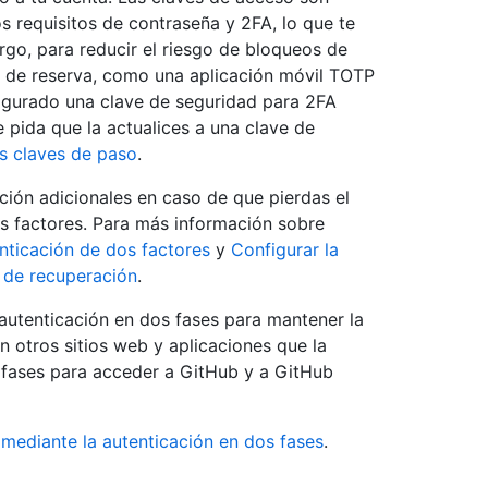
os requisitos de contraseña y 2FA, lo que te
rgo, para reducir el riesgo de bloqueos de
 de reserva, como una aplicación móvil TOTP
figurado una clave de seguridad para 2FA
e pida que la actualices a una clave de
s claves de paso
.
ión adicionales en caso de que pierdas el
os factores. Para más información sobre
enticación de dos factores
y
Configurar la
 de recuperación
.
 autenticación en dos fases para mantener la
n otros sitios web y aplicaciones que la
s fases para acceder a GitHub y a GitHub
mediante la autenticación en dos fases
.