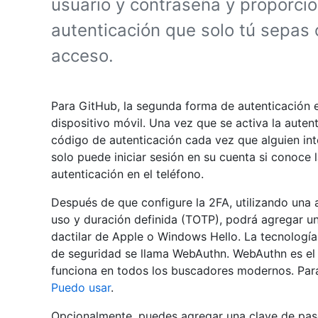
usuario y contraseña y proporcio
autenticación que solo tú sepas 
acceso.
Para GitHub, la segunda forma de autenticación 
dispositivo móvil. Una vez que se activa la auten
código de autenticación cada vez que alguien inte
solo puede iniciar sesión en su cuenta si conoce 
autenticación en el teléfono.
Después de que configure la 2FA, utilizando una 
uso y duración definida (TOTP), podrá agregar u
dactilar de Apple o Windows Hello. La tecnología 
de seguridad se llama WebAuthn. WebAuthn es el s
funciona en todos los buscadores modernos. Par
Puedo usar
.
Opcionalmente, puedes agregar una clave de paso