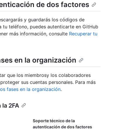
enticación de dos factores
descargarás y guardarás los códigos de
a tu teléfono, puedes autenticarte en GitHub
tener más información, consulte
Recuperar tu
ases en la organización
itar que los miembrosy los colaboradores
 proteger sus cuentas personales. Para más
os fases en la organización
.
 la 2FA
Soporte técnico de la
autenticación de dos factores