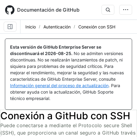
Skip
to
Documentación de GitHub
main
content
Inicio
Autenticación
Conexión con SSH
Esta versión de GitHub Enterprise Server se
discontinuará el
2026-08-25
.
No se admiten versiones
discontinuas. No se realizarán lanzamientos de patch, ni
siquiera para problemas de seguridad críticos. Para
mejorar el rendimiento, mejorar la seguridad y las nuevas
características de GitHub Enterprise Server, consulte
Información general del proceso de actualización
. Para
obtener ayuda con la actualización, GitHub Soporte
técnico empresarial.
Conexión a GitHub con SSH
Puede conectarse a mediante el Protocolo secure Shell
(SSH), que proporciona un canal seguro a GitHub través