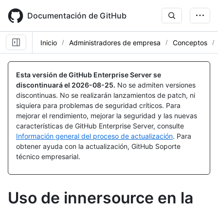
Skip
to
Documentación de GitHub
main
content
Inicio
Administradores de empresa
Conceptos
Esta versión de GitHub Enterprise Server se
discontinuará el
2026-08-25
.
No se admiten versiones
discontinuas. No se realizarán lanzamientos de patch, ni
siquiera para problemas de seguridad críticos. Para
mejorar el rendimiento, mejorar la seguridad y las nuevas
características de GitHub Enterprise Server, consulte
Información general del proceso de actualización
. Para
obtener ayuda con la actualización, GitHub Soporte
técnico empresarial.
Uso de innersource en la