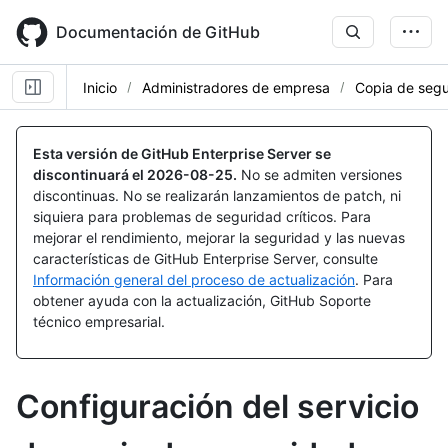
Skip
to
Documentación de GitHub
main
content
Inicio
Administradores de empresa
Copia de segu
Esta versión de GitHub Enterprise Server se
discontinuará el
2026-08-25
.
No se admiten versiones
discontinuas. No se realizarán lanzamientos de patch, ni
siquiera para problemas de seguridad críticos. Para
mejorar el rendimiento, mejorar la seguridad y las nuevas
características de GitHub Enterprise Server, consulte
Información general del proceso de actualización
. Para
obtener ayuda con la actualización, GitHub Soporte
técnico empresarial.
Configuración del servicio